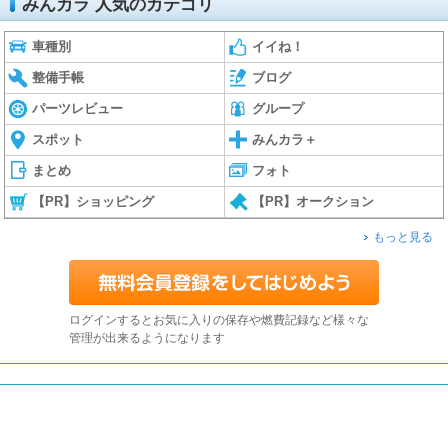
みんカラ 人気のカテゴリ
車種別
イイね！
整備手帳
ブログ
パーツレビュー
グループ
スポット
みんカラ＋
まとめ
フォト
【PR】ショッピング
【PR】オークション
もっと見る
ログインするとお気に入りの保存や燃費記録など様々な
管理が出来るようになります