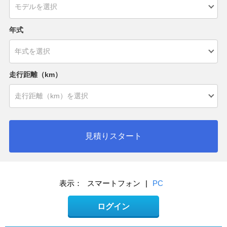
年式
走行距離（km）
見積りスタート
表示：
スマートフォン
|
PC
ログイン