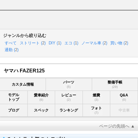
ジャンルから絞り込む
すべて
ストリート (
2
)
DIY (
1
)
エコ (
1
)
ノーマル車 (
2
)
買い物 (
2
)
通勤 (
2
)
ヤマハ FAZER125
パーツ
整備手帳
カスタム情報
(5)
(29)
モデル
愛車紹介
レビュー
燃費
Q&A
トップ
(9)
(2)
(3)
(0)
フォト
ブログ
スペック
ランキング
中古車
(7)
ページの先頭へ ▲