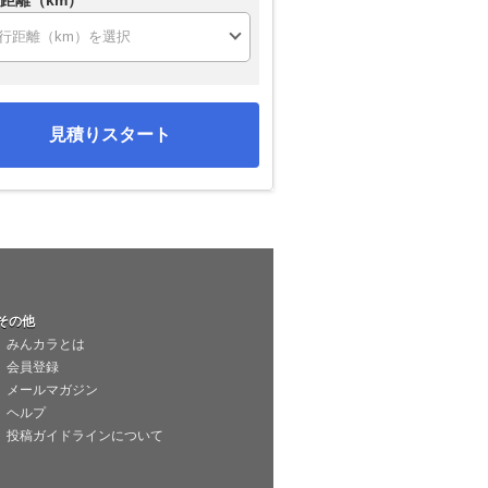
距離（km）
見積りスタート
その他
みんカラとは
会員登録
メールマガジン
ヘルプ
投稿ガイドラインについて