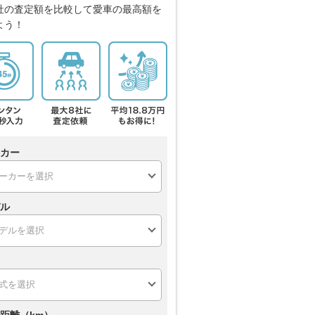
社の査定額を比較して愛車の最高額を
よう！
カー
ル