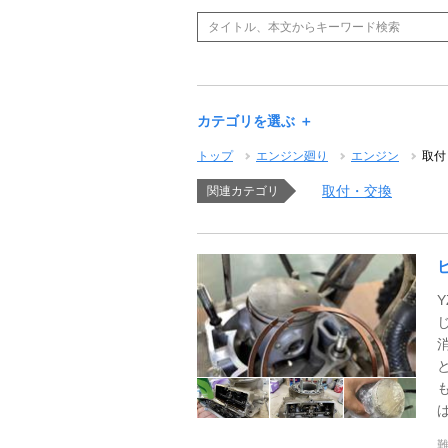
カテゴリを選ぶ ＋
トップ
エンジン廻り
エンジン
取付
取付・交換
関連カテゴリ
ぱ