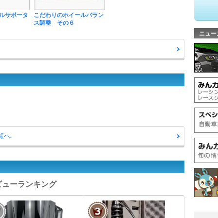
ルサポータ
こだわりのホイールバラン
ス調整 その６
ニュー
一覧へ
ツレビューランキング