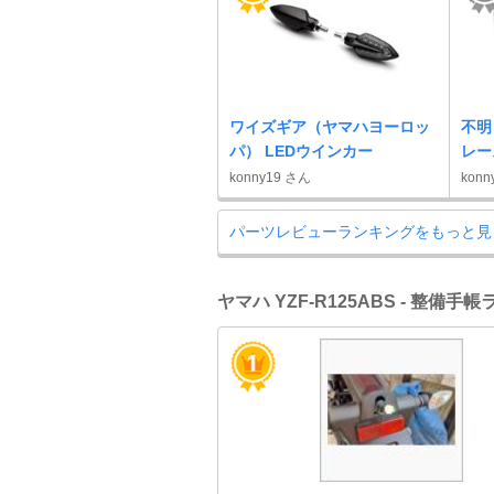
ワイズギア（ヤマハヨーロッ
不明
パ） LEDウインカー
レー
konny19 さん
konn
パーツレビューランキングをもっと見
ヤマハ YZF-R125ABS - 整備手