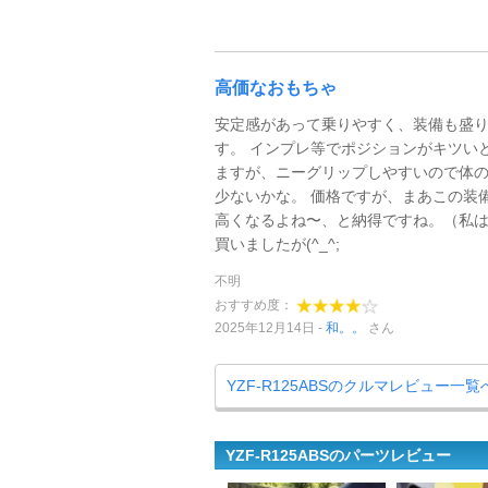
高価なおもちゃ
安定感があって乗りやすく、装備も盛
す。 インプレ等でポジションがキツい
ますが、ニーグリップしやすいので体
少ないかな。 価格ですが、まあこの装
高くなるよね〜、と納得ですね。（私
買いましたが(^_^;
不明
おすすめ度：
2025年12月14日
和。。
さん
YZF-R125ABSのクルマレビュー一覧
YZF-R125ABSのパーツレビュー