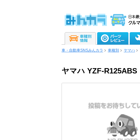
車・自動車SNSみんカラ
車種別
ヤマハ
ヤマハ YZF-R125ABS