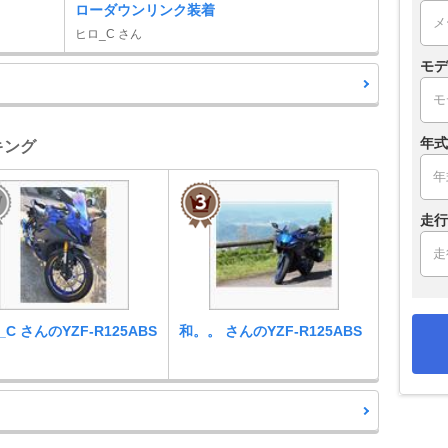
ローダウンリンク装着
ヒロ_C さん
モデ
年式
ンキング
走行
C さんのYZF-R125ABS
和。。 さんのYZF-R125ABS