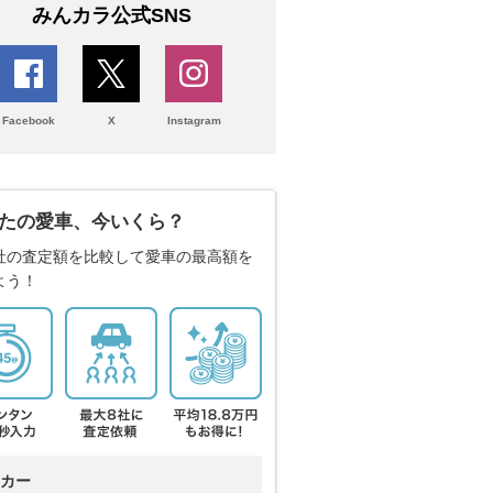
みんカラ公式SNS
Facebook
X
Instagram
たの愛車、今いくら？
社の査定額を比較して愛車の最高額を
よう！
カー