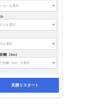
ル
距離（km）
見積りスタート