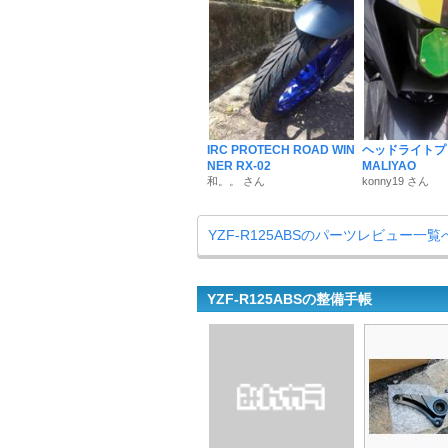
IRC PROTECH ROAD WIN
ヘッドライトプ
NER RX-02
MALIYAO
和。。 さん
konny19 さん
YZF-R125ABSのパーツレビュー一覧
YZF-R125ABSの整備手帳