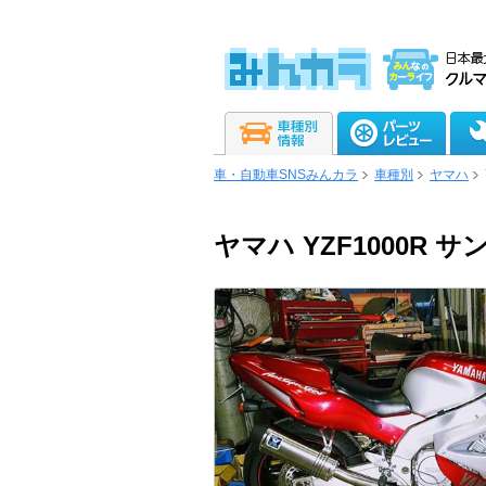
車・自動車SNSみんカラ
車種別
ヤマハ
ヤマハ YZF1000R 