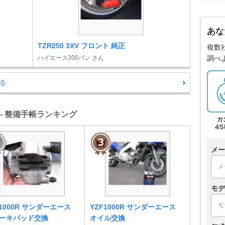
あな
TZR250 3XV フロント 純正
複数
ハイエース200バン さん
調べ
る
ス - 整備手帳ランキング
メー
モデ
F1000R サンダーエース
YZF1000R サンダーエース
ーキパッド交換
オイル交換