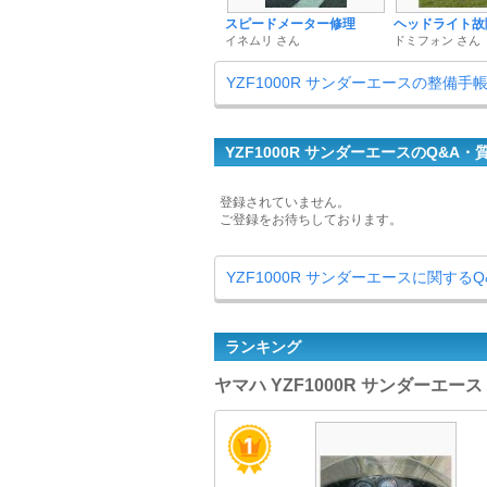
スピードメーター修理
ヘッドライト故
イネムリ さん
ドミフォン さん
YZF1000R サンダーエースの整備手
YZF1000R サンダーエースのQ&A・
登録されていません。
ご登録をお待ちしております。
YZF1000R サンダーエースに関する
ランキング
ヤマハ YZF1000R サンダーエー