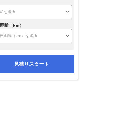
距離（km）
見積りスタート