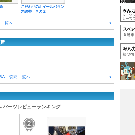
障
こだわりのホイールバラン
ス調整 その２
帳一覧へ
質問
Q&A・質問一覧へ
ス - パーツレビューランキング