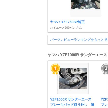
ヤマハ YZF750SP純正
ハイエース200バン さん
パーツレビューランキングをもっと見
ヤマハ YZF1000R サンダーエー
YZF1000R サンダーエース
YZ
ブレーキパッド取り外し 鳴
ブレ