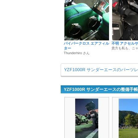
パイパークロス エアフィル
不明 アクセル
ター
貴方も私も、ニャ
Thunderhiro さん
YZF1000R サンダーエースのパー
YZF1000R サンダーエースの整備手帳