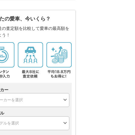
たの愛車、今いくら？
社の査定額を比較して愛車の最高額を
よう！
カー
ル