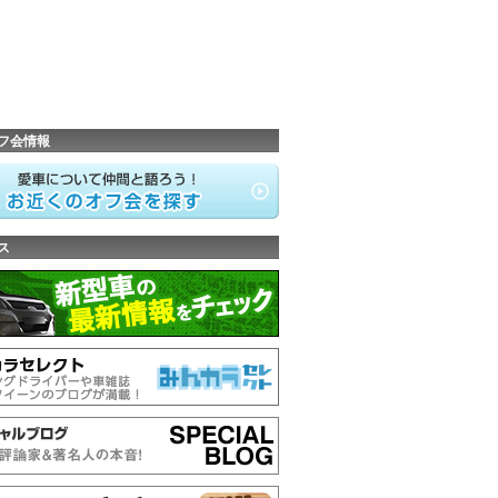
フ会情報
ス