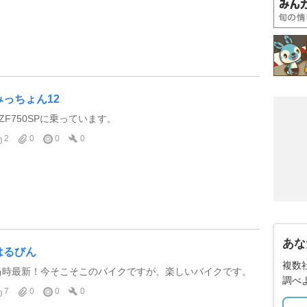
みっちょん12
YZF750SPに乗っています。
2
0
0
0
あな
はるびん
複数
当時最新！今そこそこのバイクですが、楽しいバイクです。
調べ
7
0
0
0