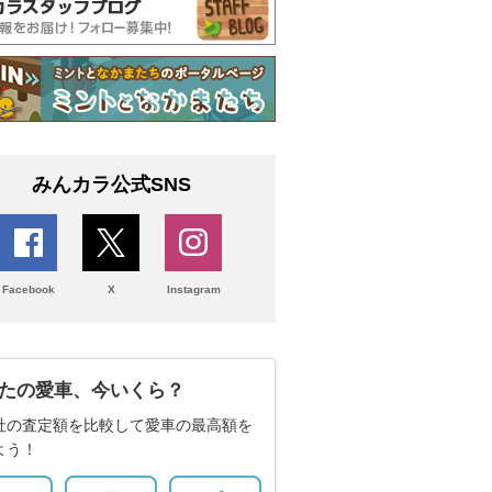
みんカラ公式SNS
Facebook
X
Instagram
たの愛車、今いくら？
社の査定額を比較して愛車の最高額を
よう！