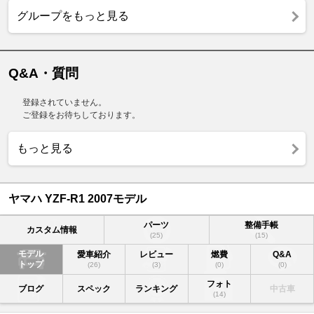
グループをもっと見る
Q&A・質問
登録されていません。
ご登録をお待ちしております。
もっと見る
ヤマハ YZF-R1 2007モデル
パーツ
整備手帳
カスタム情報
(25)
(15)
モデル
愛車紹介
レビュー
燃費
Q&A
トップ
(26)
(3)
(0)
(0)
フォト
ブログ
スペック
ランキング
中古車
(14)