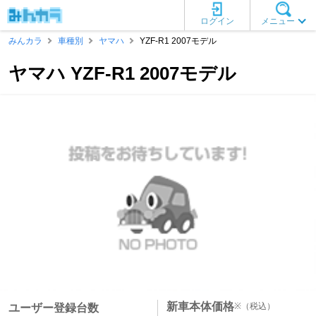
ログイン
メニュー
みんカラ
車種別
ヤマハ
YZF-R1 2007モデル
ヤマハ YZF-R1 2007モデル
新車本体価格
※
（税込）
ユーザー登録台数