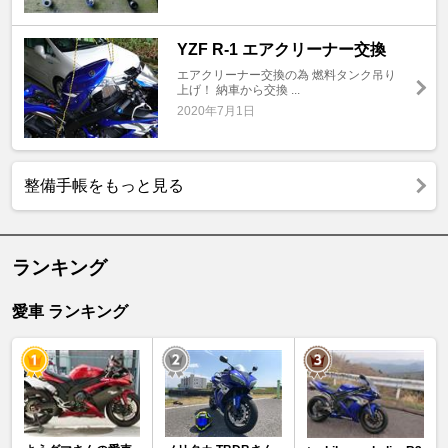
YZF R-1 エアクリーナー交換
エアクリーナー交換の為 燃料タンク吊り
上げ！ 納車から交換 ...
2020年7月1日
整備手帳をもっと見る
ランキング
愛車 ランキング