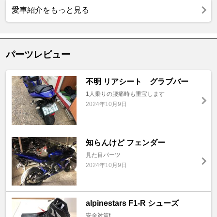
愛車紹介をもっと見る
パーツレビュー
不明 リアシート グラブバー
1人乗りの腰痛時も重宝します
2024年10月9日
知らんけど フェンダー
見た目パーツ
2024年10月9日
alpinestars F1-R シューズ
安全対策❗️