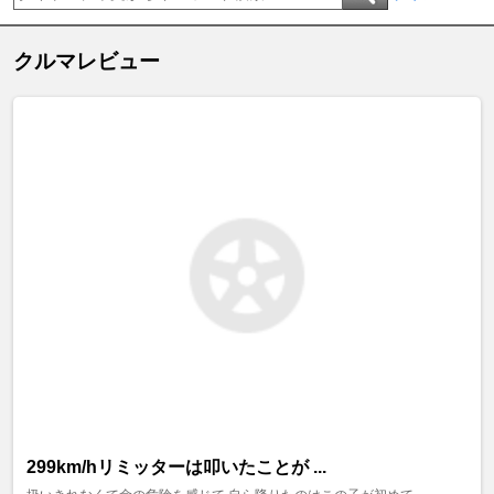
クルマレビュー
299km/hリミッターは叩いたことが ...