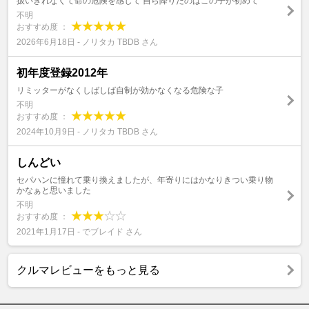
扱いきれなくて命の危険を感じて 自ら降りたのはこの子が初めて
不明
おすすめ度 ：
2026年6月18日 - ノリタカ TBDB さん
初年度登録2012年
リミッターがなくしばしば自制が効かなくなる危険な子
不明
おすすめ度 ：
2024年10月9日 - ノリタカ TBDB さん
しんどい
セパハンに憧れて乗り換えましたが、年寄りにはかなりきつい乗り物
かなぁと思いました
不明
おすすめ度 ：
2021年1月17日 - でブレイド さん
クルマレビューをもっと見る