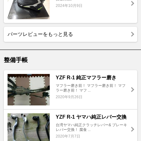
2024年10月9日
パーツレビューをもっと見る
整備手帳
YZF R-1 純正マフラー磨き
マフラー磨き前！ マフラー磨き前！ マフ
ラー磨き前！ マフ ...
2020年9月26日
YZF R-1 ヤマハ純正レバー交換
台湾ヤマハ純正クラッチレバー& ブレーキ
レバー交換！ 腐食 ...
2020年7月7日