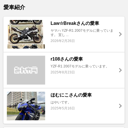
愛車紹介
Law☆Breakさんの愛車
ヤマハ YZF-R1 2007モデルに乗っていま
す。 宜し ...
2026年2月26日
r108さんの愛車
YZF-R1 2007モデルに乗っています。
2025年8月23日
ほむにこさんの愛車
はやいです。
2025年5月16日