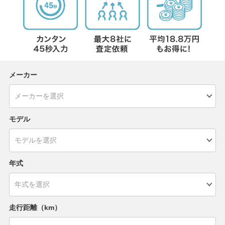
メーカー
モデル
年式
走行距離（km）