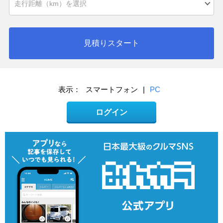
見積りスタート
表示：
スマートフォン
|
PC
ログイン