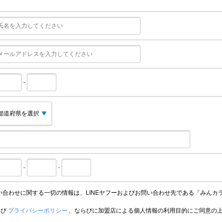
-
-
-
い合わせに関する一切の情報は、LINEヤフーおよびお問い合わせ先である「みんカ
よび
プライバシーポリシー
、ならびに加盟店による個人情報の利用目的にご同意の