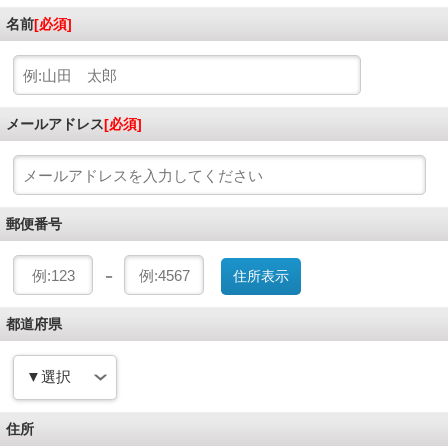
名前
[必須]
メールアドレス
[必須]
郵便番号
－
都道府県
住所