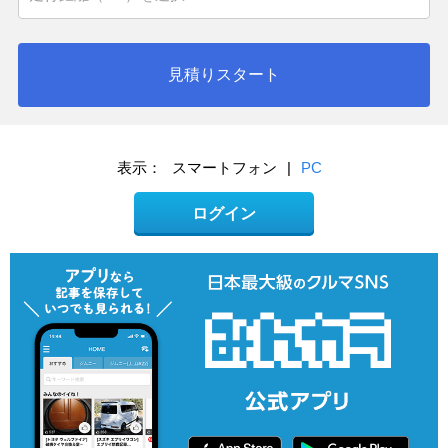
見積りスタート
表示：
スマートフォン
|
PC
ログイン