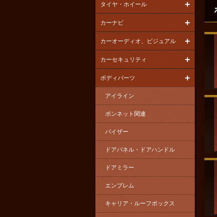
タイヤ・ホイール
カーナビ
カーオーディオ、ビジュアル
カーセキュリティ
ボディパーツ
アイライン
ボンネット関連
バイザー
ドアパネル・ドアハンドル
ドアミラー
エンブレム
キャリア・ルーフボックス