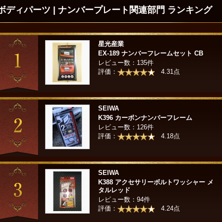
ボディパーツ | ナンバープレート関連部門 ランキング
星光産業
EX-189 ナンバーフレームセット CB
レビュー数：135件
評価：
4.31点
SEIWA
K396 カーボンナンバーフレーム
レビュー数：126件
評価：
4.18点
SEIWA
K388 アクセサリーボルトワッシャー メ
タルレッド
レビュー数：94件
評価：
4.24点