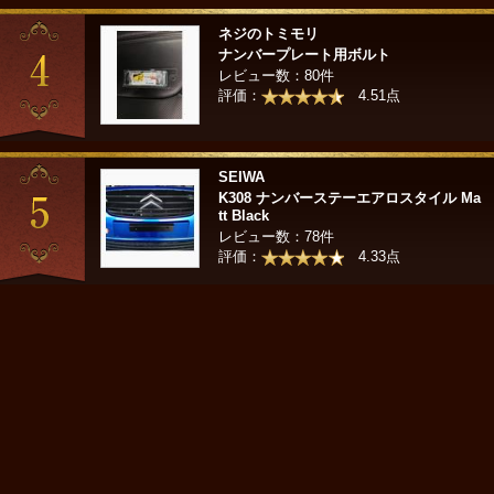
ネジのトミモリ
ナンバープレート用ボルト
レビュー数：80件
評価：
4.51点
SEIWA
K308 ナンバーステーエアロスタイル Ma
tt Black
レビュー数：78件
評価：
4.33点