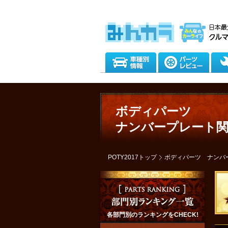
ボディパーツ
ナンバープレート関
POTY2017トップ
ボディパーツ ナンバ
各部門別のランキングをCHECK!