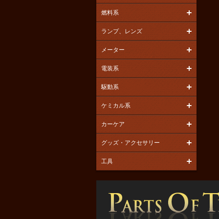
燃料系
ランプ、レンズ
メーター
電装系
駆動系
ケミカル系
カーケア
グッズ・アクセサリー
工具