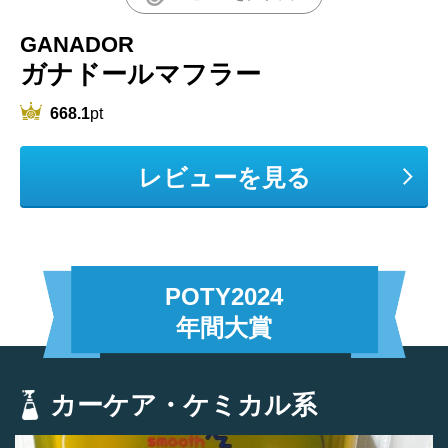
GANADOR
ガナドールマフラー
668.1
pt
レビューを見る
POTY2024
年間大賞
カーケア・ケミカル系