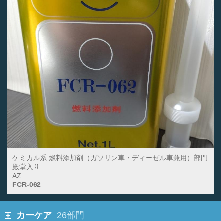
ケミカル系 燃料添加剤（ガソリン車・ディーゼル車兼用）部門
殿堂入り
AZ
FCR-062
カーケア
26部門