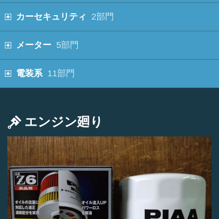
カーセキュリティ
2部門
メーター
5部門
電装系
11部門
エンジン廻り