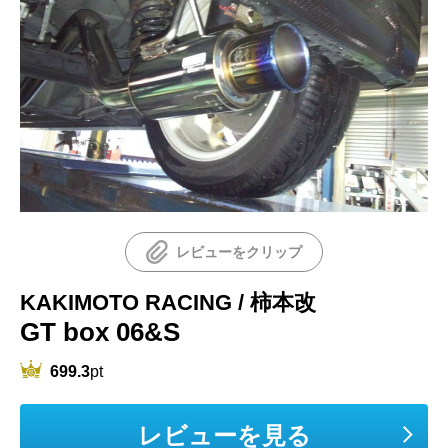
レビューをクリップ
KAKIMOTO RACING / 柿本改
GT box 06&S
699.3
pt
レビューを見る