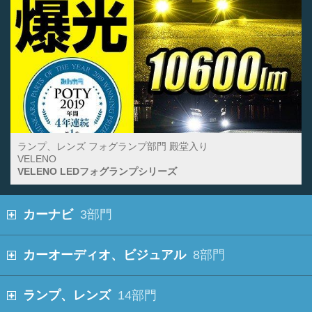
ランプ、レンズ フォグランプ部門 殿堂入り
VELENO
VELENO LEDフォグランプシリーズ
カーナビ
3部門
カーオーディオ、ビジュアル
8部門
ランプ、レンズ
14部門