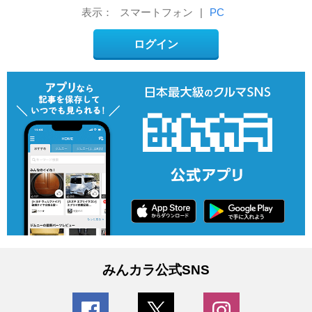
表示：
スマートフォン
|
PC
ログイン
みんカラ公式SNS