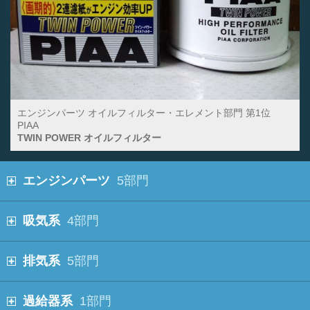
エンジンパーツ オイルフィルター・エレメント部門 第1位
PIAA
TWIN POWER オイルフィルター
エンジンパーツ
5部門
吸気系
4部門
排気系
5部門
過給器系
1部門