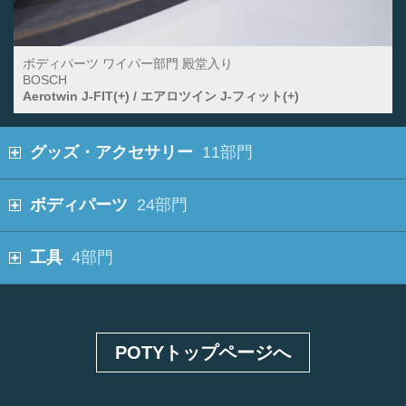
ボディパーツ ワイパー部門 殿堂入り
BOSCH
Aerotwin J-FIT(+) / エアロツイン J-フィット(+)
グッズ・アクセサリー
11部門
ボディパーツ
24部門
工具
4部門
POTYトップページへ