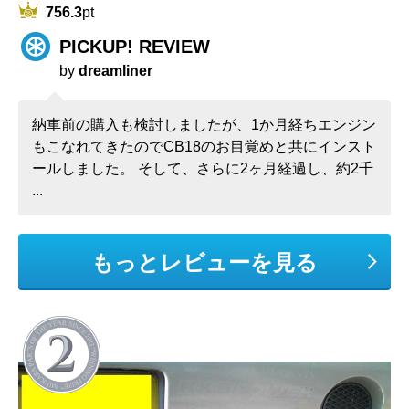
756.3
pt
PICKUP! REVIEW
by
dreamliner
納車前の購入も検討しましたが、1か月経ちエンジン
もこなれてきたのでCB18のお目覚めと共にインスト
ールしました。 そして、さらに2ヶ月経過し、約2千
...
もっとレビューを見る