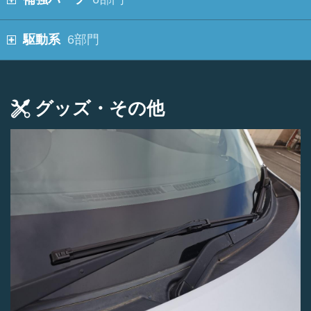
駆動系
6部門
グッズ・その他