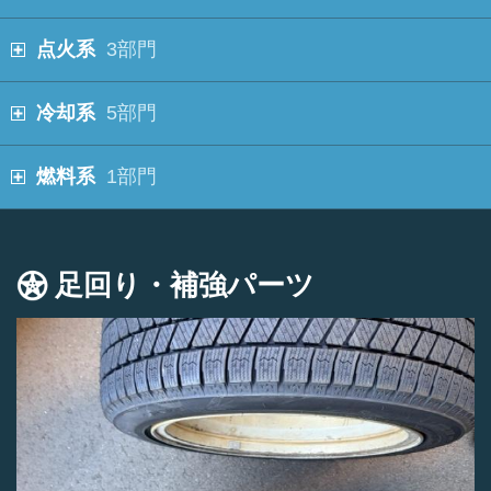
点火系
3部門
冷却系
5部門
燃料系
1部門
足回り・補強パーツ