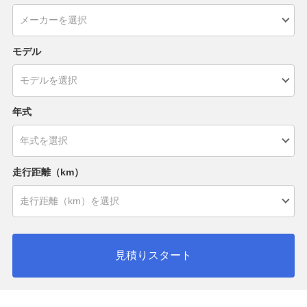
モデル
年式
走行距離（km）
見積りスタート