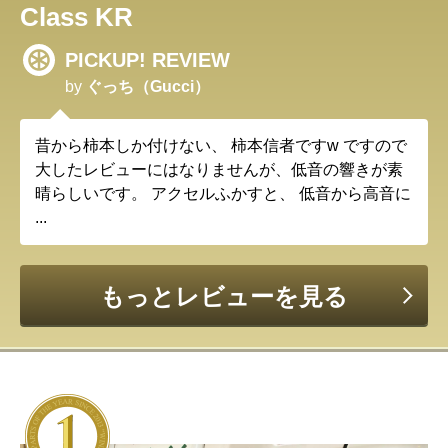
Class KR
PICKUP! REVIEW
by
ぐっち（Gucci）
昔から柿本しか付けない、 柿本信者ですw ですので
大したレビューにはなりませんが、低音の響きが素
晴らしいです。 アクセルふかすと、 低音から高音に
...
もっとレビューを見る