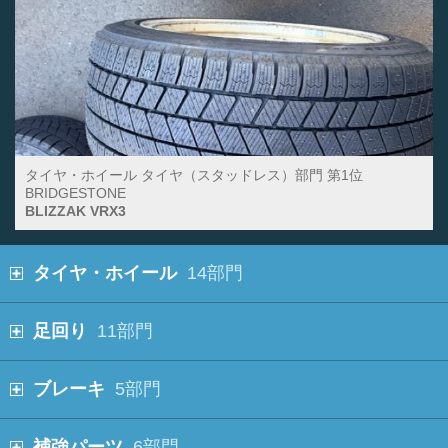
タイヤ・ホイール タイヤ（スタッドレス）部門 第1位
BRIDGESTONE
BLIZZAK VRX3
タイヤ・ホイール
14部門
足回り
11部門
ブレーキ
5部門
補強パーツ
6部門