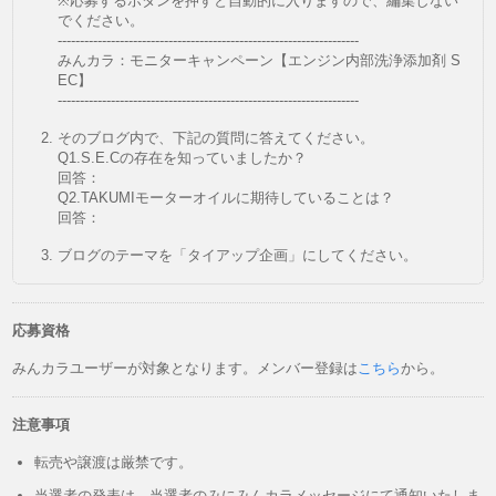
※応募するボタンを押すと自動的に入りますので、編集しない
でください。
--------------------------------------------------------------------
みんカラ：モニターキャンペーン【エンジン内部洗浄添加剤 S
EC】
--------------------------------------------------------------------
そのブログ内で、下記の質問に答えてください。
Q1.S.E.Cの存在を知っていましたか？
回答：
Q2.TAKUMIモーターオイルに期待していることは？
回答：
ブログのテーマを「タイアップ企画」にしてください。
応募資格
みんカラユーザーが対象となります。メンバー登録は
こちら
から。
注意事項
転売や譲渡は厳禁です。
当選者の発表は、当選者のみにみんカラメッセージにて通知いたしま