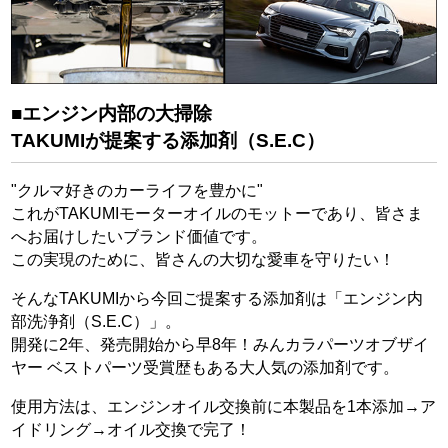
■エンジン内部の大掃除
TAKUMIが提案する添加剤（S.E.C）
"クルマ好きのカーライフを豊かに"
これがTAKUMIモーターオイルのモットーであり、皆さま
へお届けしたいブランド価値です。
この実現のために、皆さんの大切な愛車を守りたい！
そんなTAKUMIから今回ご提案する添加剤は「エンジン内
部洗浄剤（S.E.C）」。
開発に2年、発売開始から早8年！みんカラパーツオブザイ
ヤー ベストパーツ受賞歴もある大人気の添加剤です。
使用方法は、エンジンオイル交換前に本製品を1本添加→ア
イドリング→オイル交換で完了！