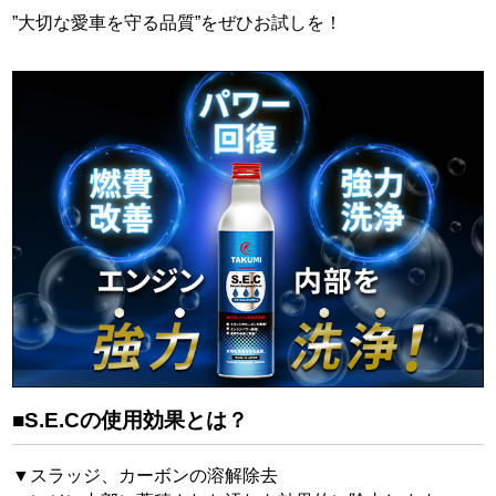
”大切な愛車を守る品質”をぜひお試しを！
■S.E.Cの使用効果とは？
▼スラッジ、カーボンの溶解除去