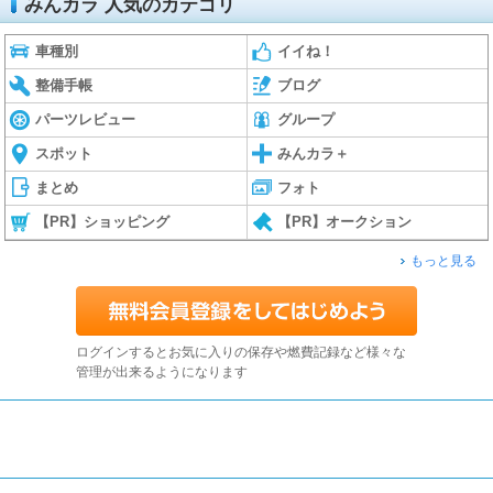
みんカラ 人気のカテゴリ
車種別
イイね！
整備手帳
ブログ
パーツレビュー
グループ
スポット
みんカラ＋
まとめ
フォト
【PR】ショッピング
【PR】オークション
もっと見る
ログインするとお気に入りの保存や燃費記録など様々な
管理が出来るようになります