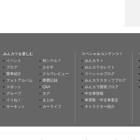
みんカラを楽しむ
スペシャルコンテンツ！
イベント
何シテル？
みんカラ＋
ブログ
さがす
みんカラセレクト
愛車紹介
クルマレビュー
スペシャルブログ
フォトアルバム
燃費記録
みんカラスタッフブログ
スポット
Q&A
みんカラ開発ブログ
グループ
タグ
中古車情報
イイね！
まとめ
車買取・中古車査定
サーキット
カーライフ
キャラクター紹介