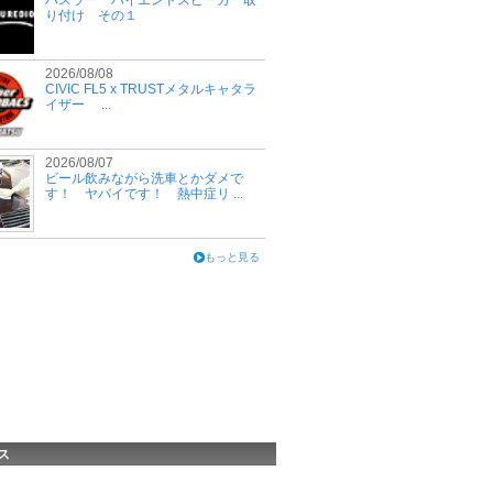
ハスラー ハイエンドスピーカー取
り付け その１
2026/08/08
CIVIC FL5 x TRUSTメタルキャタラ
イザー ...
2026/08/07
ビール飲みながら洗車とかダメで
す！ ヤバイです！ 熱中症リ ...
もっと見る
ス