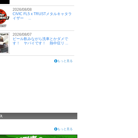
2026/08/08
CIVIC FL5 x TRUSTメタルキャタラ
イザー ...
2026/08/07
ビール飲みながら洗車とかダメで
す！ ヤバイです！ 熱中症リ ...
もっと見る
ス
もっと見る