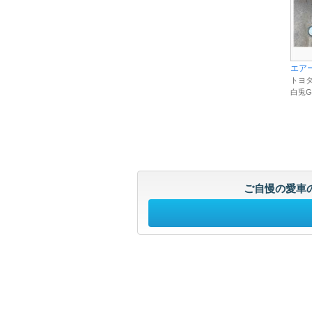
エアー
トヨタ
白兎G
ご自慢の愛車