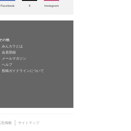
Facebook
X
Instagram
その他
みんカラとは
会員登録
メールマガジン
ヘルプ
投稿ガイドラインについて
広告掲載
サイトマップ