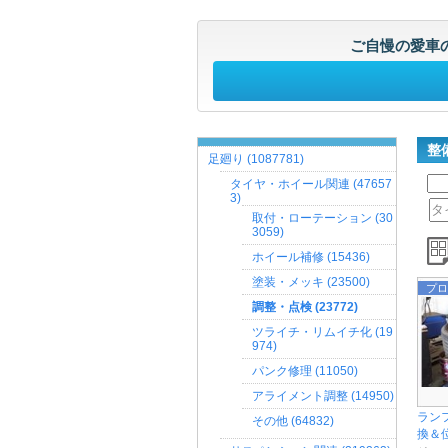
ご自慢の愛車
整
足廻り (1087781)
タイヤ・ホイール関連 (47657
3)
取付・ローテーション (30
3059)
ホイール補修 (15436)
塗装・メッキ (23500)
プロ
調整・点検 (23772)
ツライチ・リムイチ化 (19
974)
パンク修理 (11050)
アライメント調整 (14950)
ラン
その他 (64832)
換＆位相