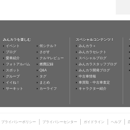
みんカラを楽しむ
スペシャルコンテンツ！
イベント
何シテル？
みんカラ＋
ブログ
さがす
みんカラセレクト
愛車紹介
クルマレビュー
スペシャルブログ
フォトアルバム
燃費記録
みんカラスタッフブログ
スポット
Q&A
みんカラ開発ブログ
グループ
タグ
中古車情報
イイね！
まとめ
車買取・中古車査定
サーキット
カーライフ
キャラクター紹介
プライバシーポリシー
プライバシーセンター
ガイドライン
ヘルプ