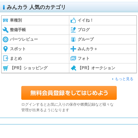
みんカラ 人気のカテゴリ
車種別
イイね！
整備手帳
ブログ
パーツレビュー
グループ
スポット
みんカラ＋
まとめ
フォト
【PR】ショッピング
【PR】オークション
もっと見る
ログインするとお気に入りの保存や燃費記録など様々な
管理が出来るようになります