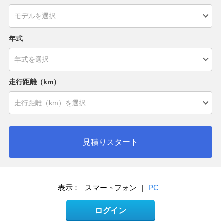
年式
走行距離（km）
見積りスタート
表示：
スマートフォン
|
PC
ログイン