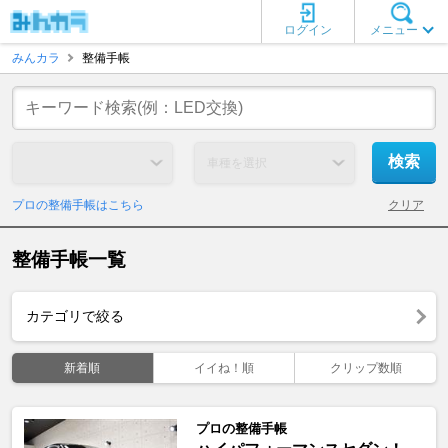
ログイン
メニュー
みんカラ
整備手帳
プロの整備手帳はこちら
クリア
整備手帳一覧
カテゴリで絞る
新着順
イイね！順
クリップ数順
プロの整備手帳