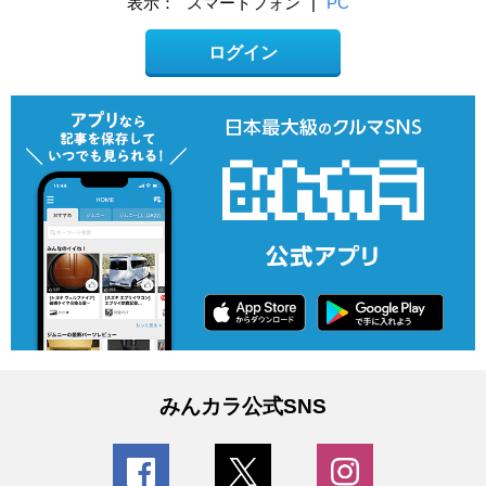
表示：
スマートフォン
|
PC
ログイン
みんカラ公式SNS