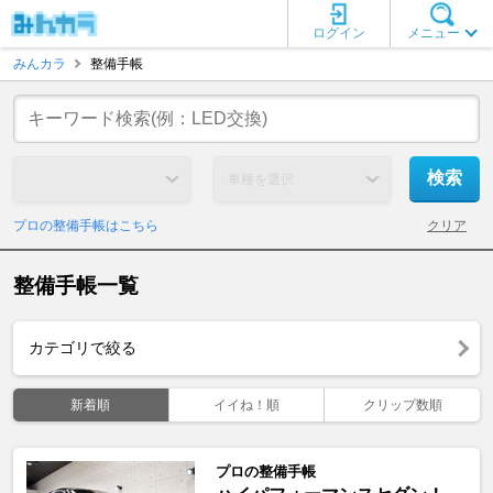
ログイン
メニュー
みんカラ
整備手帳
プロの整備手帳はこちら
クリア
整備手帳一覧
カテゴリで絞る
新着順
イイね！順
クリップ数順
プロの整備手帳