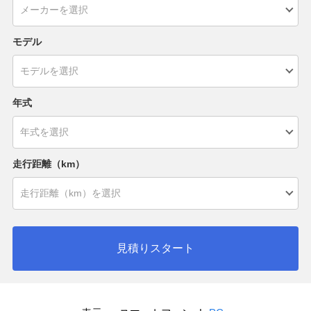
モデル
年式
走行距離（km）
見積りスタート