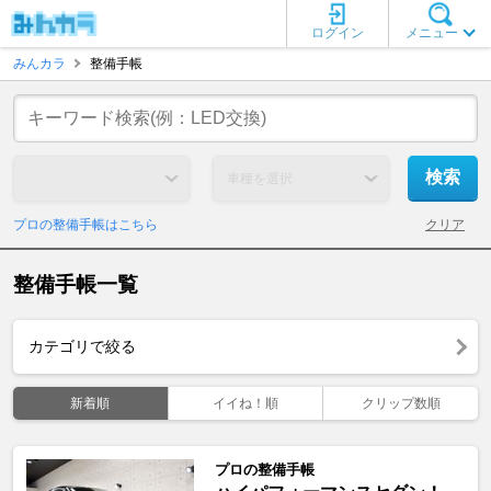
ログイン
メニュー
みんカラ
整備手帳
プロの整備手帳はこちら
クリア
整備手帳一覧
カテゴリで絞る
新着順
イイね！順
クリップ数順
プロの整備手帳