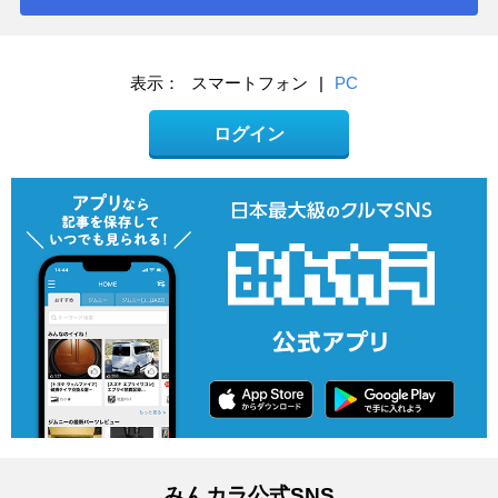
表示：
スマートフォン
|
PC
ログイン
みんカラ公式SNS