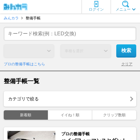
ログイン
メニュー
みんカラ
整備手帳
プロの整備手帳はこちら
クリア
整備手帳一覧
カテゴリで絞る
新着順
イイね！順
クリップ数順
プロの整備手帳