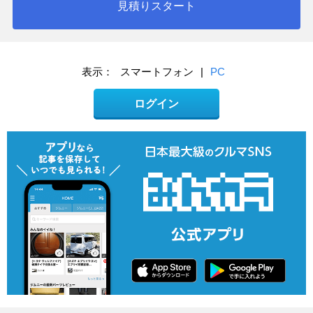
見積りスタート
表示：
スマートフォン
|
PC
ログイン