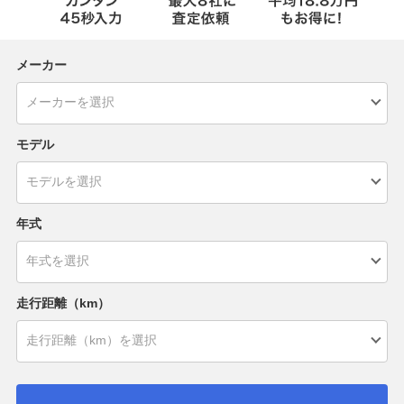
メーカー
モデル
年式
走行距離（km）