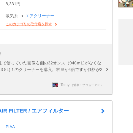
8,331円
吸気系
エアクリーナー
このカテゴリの取付店を探す
日
で使っていた画像右側の32オンス（946ｍL)がなくな
.8L)！のクリーナーを購入。容量が4倍ですが価格が2
Toruy
（愛車：プジョー 208）
AIR FILTER / エアフィルター
PIAA