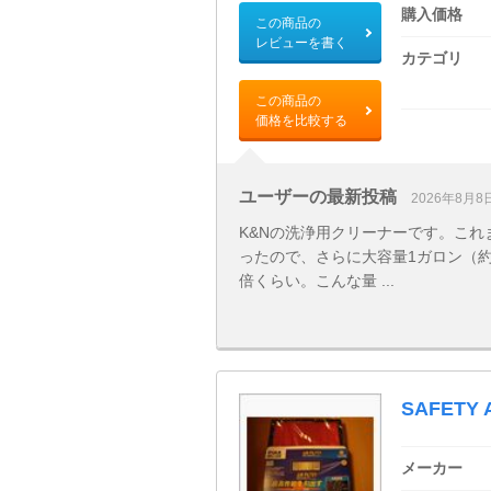
購入価格
この商品の
レビューを書く
カテゴリ
この商品の
価格を比較する
ユーザーの最新投稿
2026年8月8
K&Nの洗浄用クリーナーです。これま
ったので、さらに大容量1ガロン（約3
倍くらい。こんな量 ...
SAFETY 
メーカー