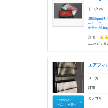
トヨタ 86
3500rpm
mアップ。 
転数の6540
評価：
2014年6月27日 1
エアフィルタ
メーカー
評価
カテゴリ
この商品の
レビューを書く