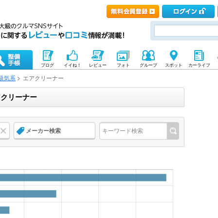
ブログ
イイね！
レビュー
フォト
グループ
スポット
カーライフ
吸気系
エアクリーナー
アクリーナー
メーカー検索