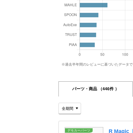
※過去半年間のレビューに基づいたデータで
パーツ・商品
（446件 ）
R Mag
デモカーパーツ