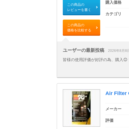
購入価格
この商品の
レビューを書く
カテゴリ
この商品の
価格を比較する
ユーザーの最新投稿
2026年8月8
皆様の使用評価が好評の為、購入😊
Air Filte
メーカー
評価