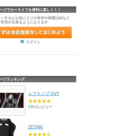
ージでカーライフを便利に楽しく！！
インするとお気に入りの保存や燃費記録など
な管理が出来るようになります
ログイン
ーツランキング
シフトノブ CVT
5件
のレビュー
ZETAⅣ