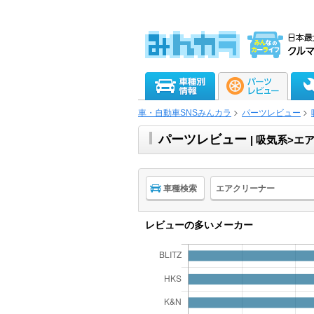
車・自動車SNSみんカラ
パーツレビュー
パーツレビュー
| 吸気系>エ
車種検索
エアクリーナー
レビューの多いメーカー