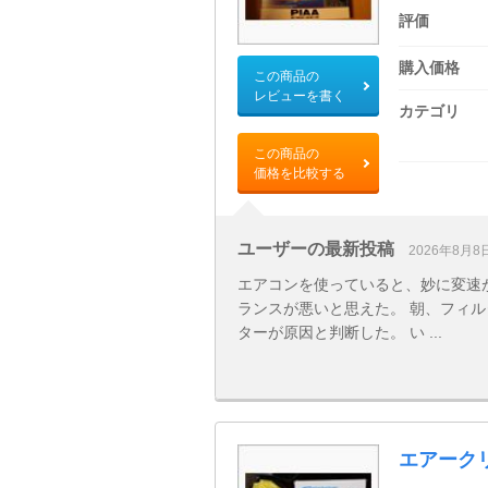
評価
購入価格
この商品の
レビューを書く
カテゴリ
この商品の
価格を比較する
ユーザーの最新投稿
2026年8月8
エアコンを使っていると、妙に変速
ランスが悪いと思えた。 朝、フィ
ターが原因と判断した。 い ...
エアーク