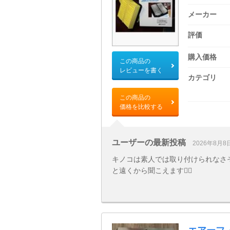
メーカー
評価
購入価格
この商品の
レビューを書く
カテゴリ
この商品の
価格を比較する
ユーザーの最新投稿
2026年8月8
キノコは素人では取り付けられなさそう
と遠くから聞こえます🙆‍♂️