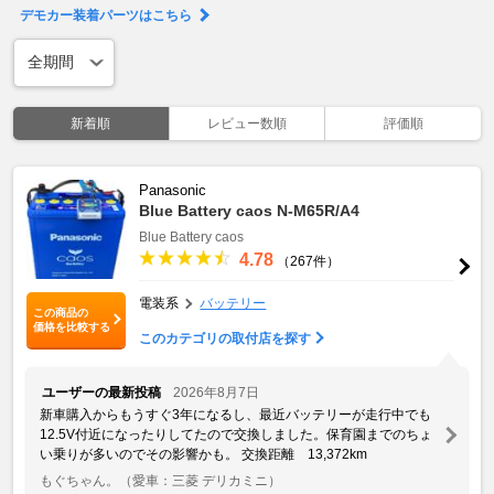
デモカー装着パーツはこちら
新着順
レビュー数順
評価順
Panasonic
Blue Battery caos N-M65R/A4
Blue Battery caos
4.78
（267件）
電装系
バッテリー
この商品の
価格を比較する
このカテゴリの取付店を探す
ユーザーの最新投稿
2026年8月7日
新車購入からもうすぐ3年になるし、最近バッテリーが走行中でも
12.5V付近になったりしてたので交換しました。保育園までのちょ
い乗りが多いのでその影響かも。 交換距離 13,372km
もぐちゃん。
（愛車：三菱 デリカミニ）