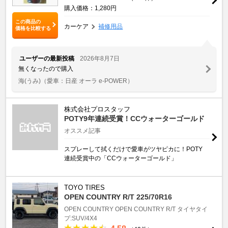
購入価格：1,280円
この商品の
カーケア
補修用品
価格を比較する
ユーザーの最新投稿
2026年8月7日
無くなったので購入
海(うみ)
（愛車：日産 オーラ e-POWER）
株式会社プロスタッフ
POTY9年連続受賞！CCウォーターゴールド
オススメ記事
スプレーして拭くだけで愛車がツヤピカに！POTY
連続受賞中の「CCウォーターゴールド」
TOYO TIRES
OPEN COUNTRY R/T 225/70R16
OPEN COUNTRY
OPEN COUNTRY R/T
タイヤタイ
プ:SUV/4X4