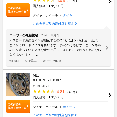
4.58
（40件）
購入価格：176,000円
この商品の
価格を比較する
タイヤ・ホイール
タイヤ
このカテゴリの取付店を探す
ユーザーの最新投稿
2026年8月7日
オフロード系のタイヤが初めてなので他とは比べられませんが、
とにかくロードノイズを拾います。 始めのうちはずっとトンネル
の中を走っているような音だと思ってました。 そのうち気になら
なくはなります。 ...
yosuker-220
（愛車：三菱 デリカD:5）
MLJ
XTREME-J XJ07
XTREME-J
4.81
（43件）
購入価格：176,000円
この商品の
タイヤ・ホイール
ホイール
価格を比較する
このカテゴリの取付店を探す