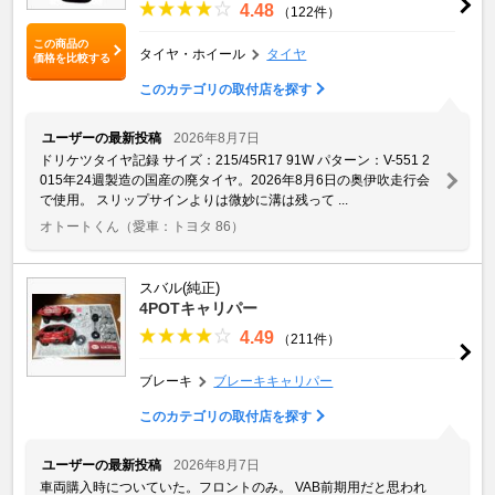
4.48
（122件）
この商品の
タイヤ・ホイール
タイヤ
価格を比較する
このカテゴリの取付店を探す
ユーザーの最新投稿
2026年8月7日
ドリケツタイヤ記録 サイズ：215/45R17 91W パターン：V-551 2
015年24週製造の国産の廃タイヤ。2026年8月6日の奥伊吹走行会
で使用。 スリップサインよりは微妙に溝は残って ...
オトートくん
（愛車：トヨタ 86）
スバル(純正)
4POTキャリパー
4.49
（211件）
ブレーキ
ブレーキキャリパー
このカテゴリの取付店を探す
ユーザーの最新投稿
2026年8月7日
車両購入時についていた。フロントのみ。 VAB前期用だと思われ