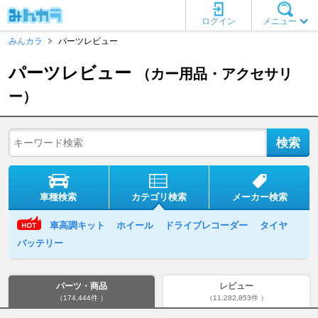
ログイン
メニュー
みんカラ
パーツレビュー
パーツレビュー
（カー用品・アクセサリ
ー）
車種検索
カテゴリ検索
メーカー検索
車高調キット
ホイール
ドライブレコーダー
タイヤ
バッテリー
パーツ・商品
レビュー
（174,444件 ）
（11,282,853件 ）