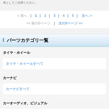
考としてご活用ください。
<
前へ
｜
1
｜
2
｜
3
｜
4
｜
5
｜
次へ
>
<< 前の5ページ
｜
次の5ページ >>
パーツカテゴリ一覧
タイヤ・ホイール
タイヤ・ホイールすべて
カーナビ
カーナビすべて
カーオーディオ、ビジュアル