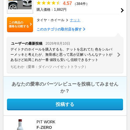
4.57
（384件）
購入価格：1,882円
タイヤ・ホイール
ナット
この商品の
価格を比較する
このカテゴリの取付店を探す
ユーザーの最新投稿
2026年8月10日
デイトナのホイールを購入するも、ナットを忘れてた 色をシルバ
ーメッキと考えたが、無骨感と思って黒が正解 いろんなナットが
あるけど結局これが一番 値段も安いし信頼できるナット
ぢむわか
（愛車：ダイハツ ハイゼットトラック）
あなたの愛車のパーツレビューを投稿してみません
か？
投稿する
PIT WORK
F-ZERO