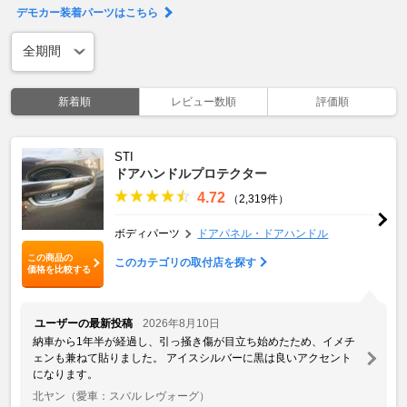
デモカー装着パーツはこちら
新着順
レビュー数順
評価順
STI
ドアハンドルプロテクター
4.72
（2,319件）
ボディパーツ
ドアパネル・ドアハンドル
この商品の
このカテゴリの取付店を探す
価格を比較する
ユーザーの最新投稿
2026年8月10日
納車から1年半が経過し、引っ掻き傷が目立ち始めたため、イメチ
ェンも兼ねて貼りました。 アイスシルバーに黒は良いアクセント
になります。
北ヤン
（愛車：スバル レヴォーグ）