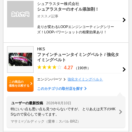
シュアラスター株式会社
シュアラスターのオイル添加剤！
オススメ記事
走りが変わるLOOPエンジンコーティングシリー
ズ！LOOPパワーショットの相乗効果あり！
HKS
ファインチューンタイミングベルト / 強化タ
イミングベルト
4.27
（190件）
エンジンパーツ
強化タイミングベルト
この商品の
価格を比較する
このカテゴリの取付店を探す
ユーザーの最新投稿
2026年8月10日
特にいい点も悪い点も見つからないですが、 とりあえは天下のHK
Sなので安心して使ってます。
マサミ=ゾルディック
（愛車：スバル BRZ）