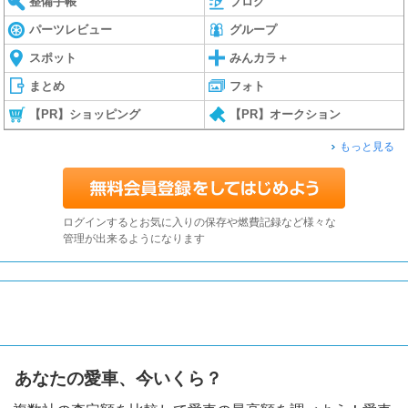
整備手帳
ブログ
パーツレビュー
グループ
スポット
みんカラ＋
まとめ
フォト
【PR】ショッピング
【PR】オークション
もっと見る
ログインするとお気に入りの保存や燃費記録など様々な
管理が出来るようになります
あなたの愛車、今いくら？