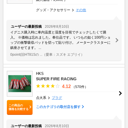
グッズ・アクセサリー
その他
ユーザーの最新投稿
2026年8月10日
イグニス購入時に車内温度と湿度を目視でチェックしたくて購
入。 ※価格は忘れました。奉仕品です。 いつもの如く100円ショ
ップの衝撃吸収パッドを切って貼り付け。 メータークラスターに
鎮座させてます。 ...
0point(旧HT81Sの ...
（愛車：スズキ エブリイ）
HKS
SUPER FIRE RACING
4.12
（570件）
点火系
プラグ
この商品の
このカテゴリの取付店を探す
価格を比較する
ユーザーの最新投稿
2026年8月10日