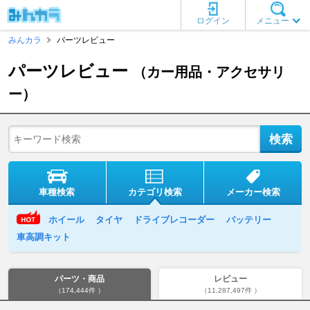
ログイン
メニュー
みんカラ
パーツレビュー
パーツレビュー
（カー用品・アクセサリ
ー）
車種検索
カテゴリ検索
メーカー検索
ホイール
タイヤ
ドライブレコーダー
バッテリー
車高調キット
パーツ・商品
レビュー
（174,444件 ）
（11,287,497件 ）