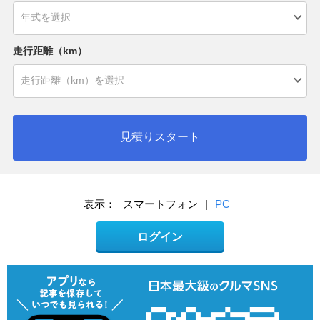
走行距離（km）
見積りスタート
表示：
スマートフォン
|
PC
ログイン