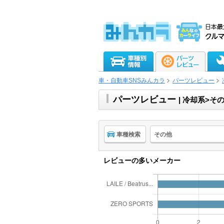
車・自動車SNSみんカラ
パーツレビュー
パーツレビュー
| 冷却系>そ
車種検索
その他
レビューの多いメーカー