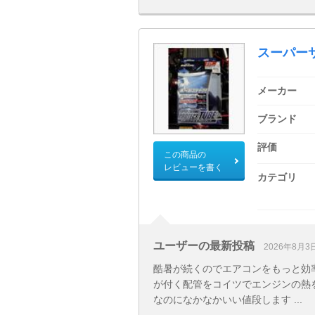
スーパー
メーカー
ブランド
評価
この商品の
レビューを書く
カテゴリ
ユーザーの最新投稿
2026年8月3
酷暑が続くのでエアコンをもっと効
が付く配管をコイツでエンジンの熱
なのになかなかいい値段します ...