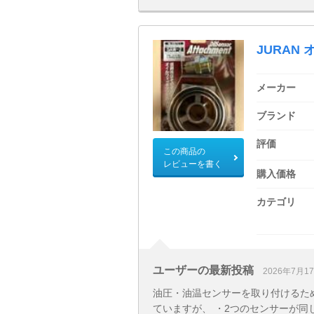
JURAN
メーカー
ブランド
評価
この商品の
レビューを書く
購入価格
カテゴリ
ユーザーの最新投稿
2026年7月1
油圧・油温センサーを取り付けるために
ていますが、 ・2つのセンサーが同じ