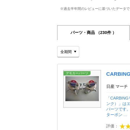
※過去半年間のレビューに基づいたデータで
パーツ・商品
（230件 ）
CARBI
デモカーパーツ
日産 マーチ
「CARBI
ンク）」は
パーツです
ターポン ...
評価：