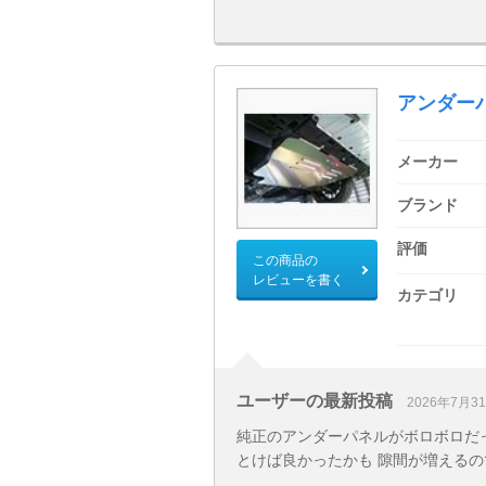
アンダー
メーカー
ブランド
評価
この商品の
レビューを書く
カテゴリ
ユーザーの最新投稿
2026年7月3
純正のアンダーパネルがボロボロだっ
とけば良かったかも 隙間が増える