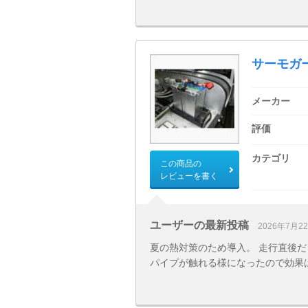
サーモガ
メーカー
評価
カテゴリ
この商品の
レビューを書く
ユーザーの最新投稿
2026年7月2
夏の熱対策のため導入。 走行直後
パイプが触れる様になったので効果