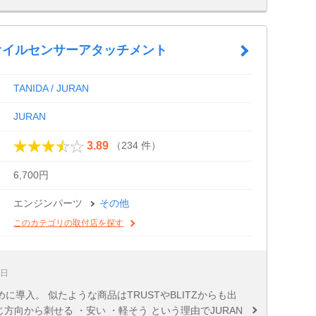
 オイルセンサーアタッチメント
TANIDA / JURAN
JURAN
（234 件）
3.89
6,700円
エンジンパーツ
その他
このカテゴリの取付店を探す
7日
導入。 似たような商品はTRUSTやBLITZからも出
方向から刺せる ・安い ・軽そう という理由でJURAN