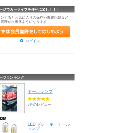
ージでカーライフを便利に楽しく！！
インするとお気に入りの保存や燃費記録など
な管理が出来るようになります
ログイン
ーツランキング
テールランプ
5件
のレビュー
LED ブレーキ・テール
ランプ