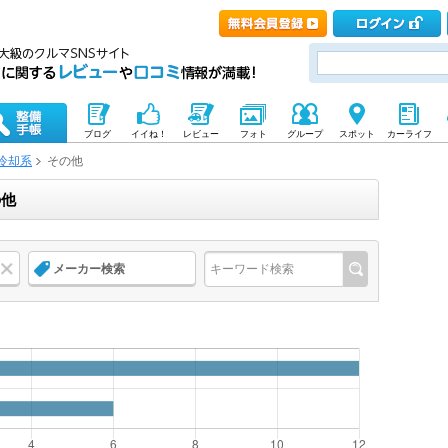
ブログ
イイね！
レビュー
フォト
グループ
スポット
カーライフ
冷却系
その他
の他
メーカー検索