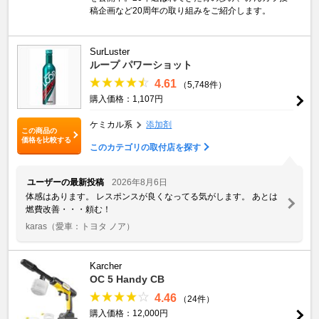
稿企画など20周年の取り組みをご紹介します。
SurLuster
ループ パワーショット
4.61
（5,748件）
購入価格：1,107円
ケミカル系
添加剤
この商品の
価格を比較する
このカテゴリの取付店を探す
ユーザーの最新投稿
2026年8月6日
体感はあります。 レスポンスが良くなってる気がします。 あとは
燃費改善・・・頼む！
karas
（愛車：トヨタ ノア）
Karcher
OC 5 Handy CB
4.46
（24件）
購入価格：12,000円