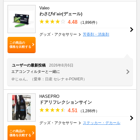
Valeo
わさびd’air(デェール)
4.48
（1,896件）
グッズ・アクセサリー
芳香剤・消臭剤
この商品の
価格を比較する
ユーザーの最新投稿
2026年8月6日
エアコンフィルターと一緒に
＠じゅん。
（愛車：日産 セレナ e-POWER）
HASEPRO
ドアリフレクションサイン
4.51
（1,286件）
グッズ・アクセサリー
ステッカー・デカール
この商品の
価格を比較する