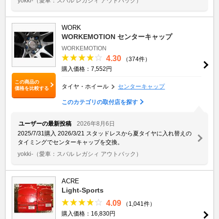
yokki-
（愛車：スバル レガシィ アウトバック）
WORK
WORKEMOTION センターキャップ
WORKEMOTION
4.30
（374件）
購入価格：7,552円
この商品の
タイヤ・ホイール
センターキャップ
価格を比較する
このカテゴリの取付店を探す
ユーザーの最新投稿
2026年8月6日
2025/7/31購入 2026/3/21 スタッドレスから夏タイヤに入れ替えの
タイミングでセンターキャップを交換。
yokki-
（愛車：スバル レガシィ アウトバック）
ACRE
Light-Sports
4.09
（1,041件）
購入価格：16,830円