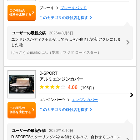
ブレーキ
ブレーキパッド
この商品の
価格を比較する
このカテゴリの取付店を探す
ユーザーの最新投稿
2026年8月6日
エンドレスかディクセルか… でも…何か良さげの初アクレにしま
した🤗
けっこう☆maikoはん
（愛車：マツダ ロードスター）
D-SPORT
アルミエンジンカバー
4.06
（108件）
エンジンパーツ
エンジンカバー
この商品の
このカテゴリの取付店を探す
価格を比較する
ユーザーの最新投稿
2026年8月6日
D-SPORTSのクーリングパネル付けてるので、合わせてこのエン