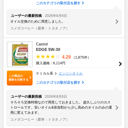
このカテゴリの取付店を探す
ユーザーの最新投稿
2026年8月6日
オイル交換のために用意しました。
コメダコーヒー
（愛車：トヨタ ノア）
Castrol
EDGE 5W-30
4.29
（1,875件）
購入価格：6,114円
ケミカル系
エンジンオイル
この商品の
価格を比較する
このカテゴリの取付店を探す
ユーザーの最新投稿
2026年8月6日
そろそろ交換時期なので用意しておきました。 超久しぶりのカス
トロールです。安いオイル&添加剤から少し高めのオイルのみの運
用に変えてみます。
コメダコーヒー
（愛車：トヨタ ノア）