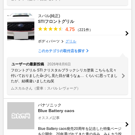
スバル(純正)
STIフロントグリル
4.75
（221件）
ボディパーツ
グリル
このカテゴリの取付店を探す
ユーザーの最新投稿
2026年8月6日
フロントグリル STI クリスタルブラックシリカ塗装 こちらも元々
付いておりました👍 少し見た目が違うなぁ… くらいに思ってまし
たが、結構違いましたね笑
ムスカルさん
（愛車：スバル レヴォーグ）
パナソニック
Blue Battery caos
オススメ記事
Blue Battery caos発売20周年を記念した特集ページ
を公開中。20年選ばれてきた青の歩み、みんカラ投