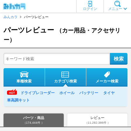
ログイン
メニュー
みんカラ
パーツレビュー
パーツレビュー
（カー用品・アクセサリ
ー）
車種検索
カテゴリ検索
メーカー検索
ドライブレコーダー
ホイール
バッテリー
タイヤ
車高調キット
パーツ・商品
レビュー
（174,444件 ）
（11,282,386件 ）