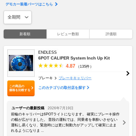
デモカー装着パーツはこちら
新着順
レビュー数順
評価順
ENDLESS
6POT CALIPER System Inch Up Kit
4.87
（135件）
ブレーキ
ブレーキキャリパー
この商品の
このカテゴリの取付店を探す
価格を比較する
ユーザーの最新投稿
2026年7月19日
前輪のキャリパーは6POTライトになります。 確実にブレーキ操作
の幅が広がりました。 普段の運転では、同乗者を車酔いさせない
運転し易くなり、緊急時には更に制動力がアップして確実に止ま
れるようになりま ...