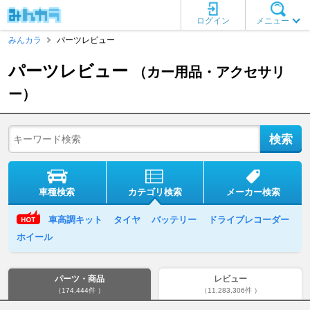
ログイン
メニュー
みんカラ
パーツレビュー
パーツレビュー
（カー用品・アクセサリ
ー）
車種検索
カテゴリ検索
メーカー検索
車高調キット
タイヤ
バッテリー
ドライブレコーダー
ホイール
パーツ・商品
レビュー
（174,444件 ）
（11,283,306件 ）