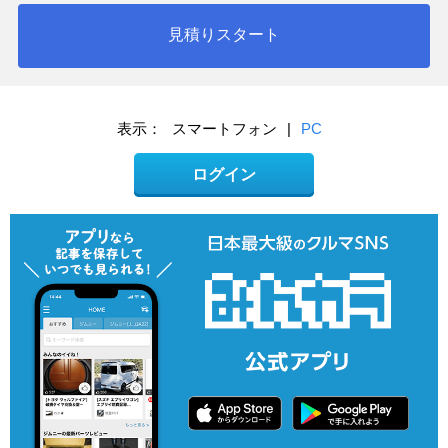
見積りスタート
表示：
スマートフォン
|
PC
ログイン