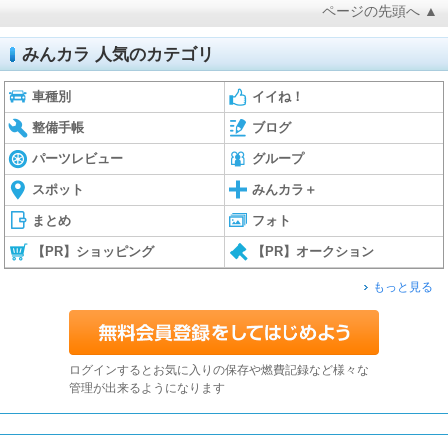
ページの先頭へ ▲
みんカラ 人気のカテゴリ
車種別
イイね！
整備手帳
ブログ
パーツレビュー
グループ
スポット
みんカラ＋
まとめ
フォト
【PR】ショッピング
【PR】オークション
もっと見る
ログインするとお気に入りの保存や燃費記録など様々な
管理が出来るようになります