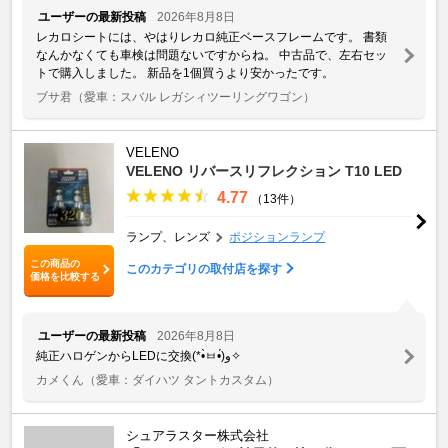
ユーザーの最新投稿
2026年8月8日
レカロシートには、やはりレカロ純正ベースフレームです。 書類
なんかなくても車検は問題ないですからね。 中古品で、左右セッ
トで購入しました。 新品を1個買うより安かったです。
ブサ君
（愛車：スバル レガシィツーリングワゴン）
VELENO
VELENO リバースリフレクション T10 LED
4.77
（13件）
ランプ、レンズ
ポジションランプ
この商品の
このカテゴリの取付店を探す
価格を比較する
ユーザーの最新投稿
2026年8月8日
純正ハロゲンからLEDに交換(*•̀ㅂ•́)و✧
カメくん
（愛車：ダイハツ タントカスタム）
シュアラスター株式会社