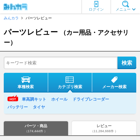
ログイン
メニュー
みんカラ
パーツレビュー
パーツレビュー
（カー用品・アクセサリ
ー）
車種検索
カテゴリ検索
メーカー検索
車高調キット
ホイール
ドライブレコーダー
バッテリー
タイヤ
パーツ・商品
レビュー
（174,444件 ）
（11,284,668件 ）