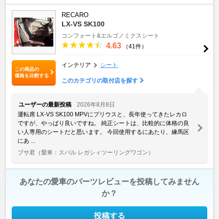
RECARO
LX-VS SK100
コンフォート&エルゴノミクスシート
4.63
（41件）
インテリア
シート
この商品の
価格を比較する
このカテゴリの取付店を探す
ユーザーの最新投稿
2026年8月8日
運転席 LX-VS SK100 MPVにプリウスと、長年使ってきたレカロ
ですが、やっぱり良いですね。 純正シートは、比較的に体格の良
い人専用のシートだと思います。 今回使用するにあたり、練馬区
にあ ...
ブサ君
（愛車：スバル レガシィツーリングワゴン）
あなたの愛車のパーツレビューを投稿してみません
か？
投稿する