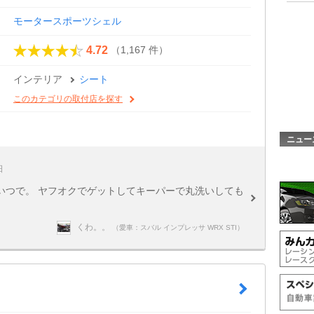
モータースポーツシェル
（1,167 件）
4.72
インテリア
シート
このカテゴリの取付店を探す
ニュー
日
いつで。 ヤフオクでゲットしてキーパーで丸洗いしても
くわ。。
（愛車：スバル インプレッサ WRX STI）