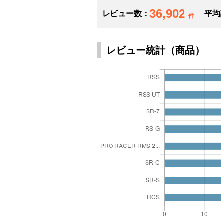
36,902
レビュー数：
平均
件
レビュー統計（商品）