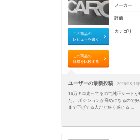
メーカー
評価
カテゴリ
この商品の
レビューを書く
この商品の
価格を比較する
ユーザーの最新投稿
2026年8月6
16万キロ走ってるので純正シート
た。 ポジションが高めになるので
まで下げてる人だと狭く感じる ...