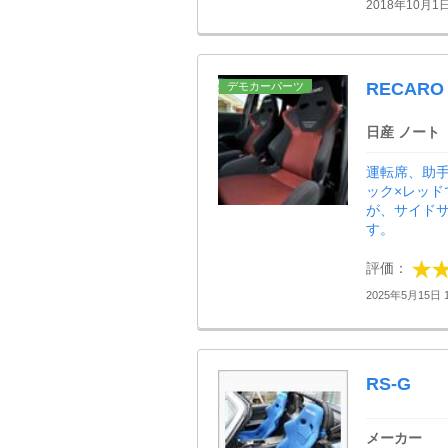
2018年10月1
RECARO 
デモカーパーツ
日産 ノート
運転席、助手
ック×レッ
が、サイド
す。
評価：
2025年5月15日 1
RS-G
メーカー