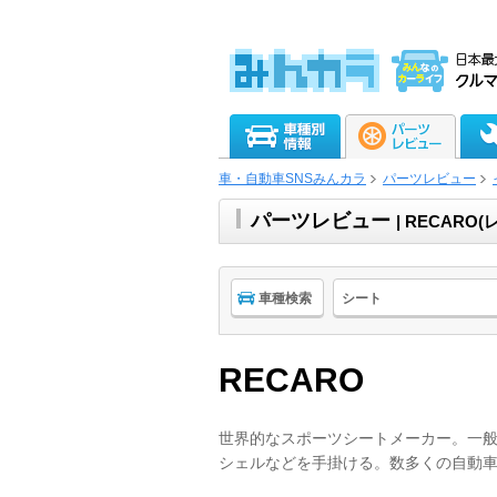
車・自動車SNSみんカラ
パーツレビュー
パーツレビュー
| RECARO
車種検索
シート
RECARO
世界的なスポーツシートメーカー。一
シェルなどを手掛ける。数多くの自動