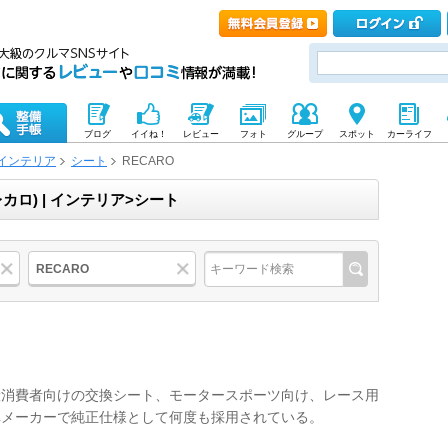
ブログ
イイね！
レビュー
フォト
グループ
スポット
カーライフ
インテリア
シート
RECARO
(レカロ) | インテリア>シート
RECARO
般消費者向けの交換シート、モータースポーツ向け、レース用
車メーカーで純正仕様として何度も採用されている。