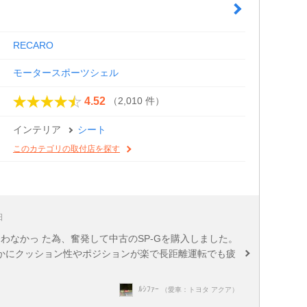
RECARO
モータースポーツシェル
（2,010 件）
4.52
インテリア
シート
このカテゴリの取付店を探す
日
合わなかっ た為、奮発して中古のSP-Gを購入しました。
かにクッション性やポジションが楽で長距離運転でも疲
ﾙｼﾌｧｰ
（愛車：トヨタ アクア）