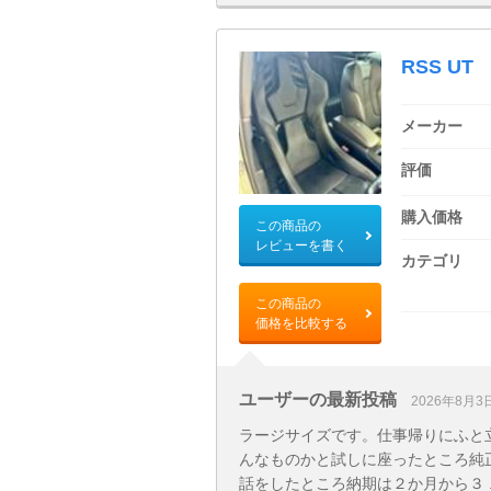
RSS UT
メーカー
評価
購入価格
この商品の
レビューを書く
カテゴリ
この商品の
価格を比較する
ユーザーの最新投稿
2026年8月3
ラージサイズです。仕事帰りにふと
んなものかと試しに座ったところ純
話をしたところ納期は２か月から３ ..