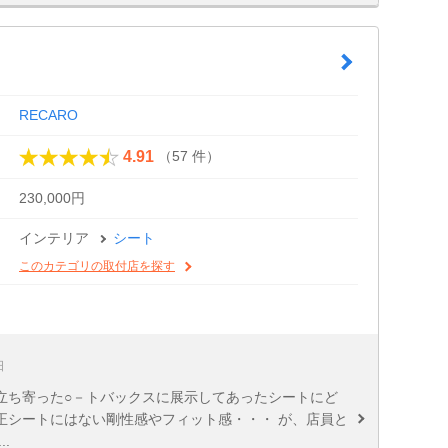
RECARO
（57 件）
4.91
230,000円
インテリア
シート
このカテゴリの取付店を探す
日
立ち寄った○－トバックスに展示してあったシートにど
正シートにはない剛性感やフィット感・・・ が、店員と
.