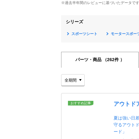
※過去半年間のレビューに基づいたデータで
シリーズ
スポーツシート
モータースポー
パーツ・商品
（262件 ）
アウトド
おすすめ記事
夏は強い日
守るアウト
ード」