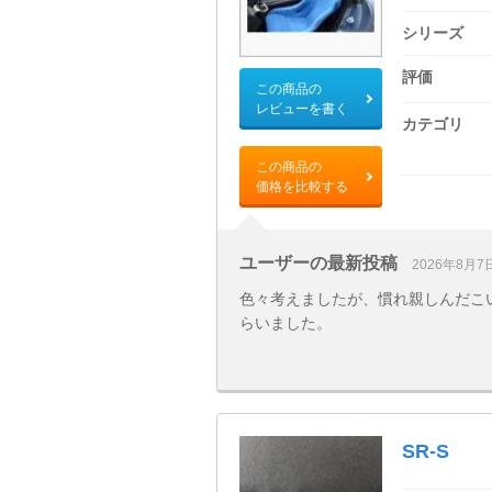
シリーズ
評価
この商品の
レビューを書く
カテゴリ
この商品の
価格を比較する
ユーザーの最新投稿
2026年8月7
色々考えましたが、慣れ親しんだこ
らいました。
SR-S