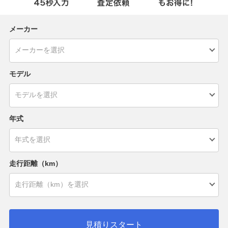
メーカー
モデル
年式
走行距離（km）
見積りスタート