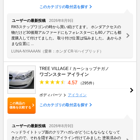
このカテゴリの取付店を探す
ユーザーの最新投稿
2026年8月9日
RK5ステップワゴンの時から買い続けてます。 ホンダアクセスの
物だけど30後期アルファードにもフォレスターにも80ノアにも都
度購入して付けてました。 取り付け位置は悩みました。 あからさ
まな位置に ...
LUNA-NYAAAAN
（愛車：ホンダ CR-Vハイブリッド）
TREE VILLAGE / カーショップナガノ
ワゴンスター アイライン
4.57
（295件）
ボディパーツ
アイライン
この商品の
このカテゴリの取付店を探す
価格を比較する
ユーザーの最新投稿
2026年8月9日
ヘッドライトトップ面のクリアハガレがどうにもならなくなって
きたので、それを隠す為にアイライン付けてみました 塗装済みの