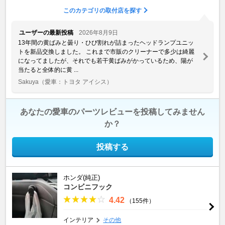
このカテゴリの取付店を探す
ユーザーの最新投稿
2026年8月9日
13年間の黄ばみと曇り・ひび割れが詰まったヘッドランプユニッ
トを新品交換しました。 これまで市販のクリーナーで多少は綺麗
になってましたが、それでも若干黄ばみがかっているため、陽が
当たると全体的に黄 ...
Sakuya
（愛車：トヨタ アイシス）
あなたの愛車のパーツレビューを投稿してみません
か？
投稿する
ホンダ(純正)
コンビニフック
4.42
（155件）
インテリア
その他