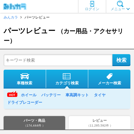
ログイン
メニュー
みんカラ
パーツレビュー
パーツレビュー
（カー用品・アクセサリ
ー）
車種検索
カテゴリ検索
メーカー検索
ホイール
バッテリー
車高調キット
タイヤ
ドライブレコーダー
パーツ・商品
レビュー
（174,444件 ）
（11,285,592件 ）