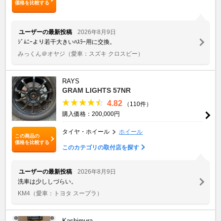
価格を比較する
ユーザーの最新投稿
2026年8月9日
ｼﾞﾑﾆｰより若干大きいﾊｽﾗｰ用に交換。
みっくん＠オヤジ
（愛車：スズキ クロスビー）
RAYS
GRAM LIGHTS 57NR
4.82
（110件）
購入価格：200,000円
タイヤ・ホイール
ホイール
この商品の
価格を比較する
このカテゴリの取付店を探す
ユーザーの最新投稿
2026年8月9日
洗車は少ししづらい。
KM4
（愛車：トヨタ スープラ）
Kashimura