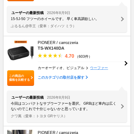
ユーザーの最新投稿
2026年8月9日
15-5J-50 フツーのホイールです。 早く車高調欲しい。
ぶるるん@帝王
（愛車：ダイハツ ミラ）
PIONEER / carrozzeria
TS-WX140DA
4.70
（603件）
カーオーディオ、ビジュアル
ウーファー
この商品の
このカテゴリの取付店を探す
価格を比較する
ユーザーの最新投稿
2026年8月9日
今回はコンパクトなサブウーファーを選択。 GRBほど車内は広く
ないのでこれで十分じゃないかと思っています。
クワ萬
（愛車：トヨタ GRヤリス）
PIONEER / carrozzeria