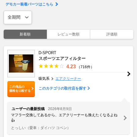
デモカー装着パーツはこちら
新着順
レビュー数順
評価順
D-SPORT
スポーツエアフィルター
4.23
（716件）
吸気系
エアクリーナー
この商品の
このカテゴリの取付店を探す
価格を比較する
ユーザーの最新投稿
2026年8月9日
マフラー交換してあるから、エアクリーナーも換えたくなるよね
👍
とっしい
（愛車：ダイハツ コペン）