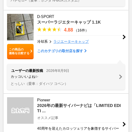
ハチゼロ+
（愛車：ホンダ N-BOXカスタム）
D-SPORT
スーパーラジエターキャップ 1.1K
4.88
（16件）
冷却系
ラジエーターキャップ
この商品の
このカテゴリの取付店を探す
価格を比較する
ユーザーの最新投稿
2026年8月9日
カッコいいよね✨
とっしい
（愛車：ダイハツ コペン）
Pioneer
2026年の最新サイバーナビは「LIMITED EDI
TI ...
オススメ記事
40周年を迎えたカロッツェリアを象徴するサイバー