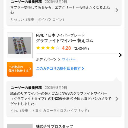
ユーザーの最新投稿
2026年8月9日
マフラー交換してあるから、エアクリーナーも換えたくなるよね
👍
とっしい
（愛車：ダイハツ コペン）
NWB / 日本ワイパーブレード
グラファイトワイパー 替えゴム
4.28
（2,434件）
ボディパーツ
ワイパー
この商品の
このカテゴリの取付店を探す
価格を比較する
ユーザーの最新投稿
2026年8月9日
純正のリアワイパーの替えゴムにNWBのグラファイトワイパー
（グラファイトタイプ）のTN25Gを選択 今回もヨドバシカメラで
ゲットしました。
くわ.
（愛車：トヨタ カローラクロスハイブリッド）
株式会社プロスタッフ