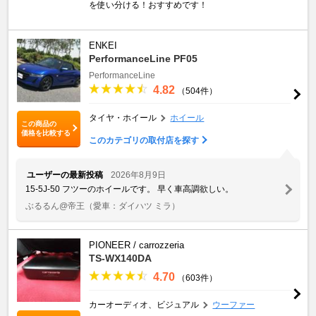
を使い分ける！おすすめです！
ENKEI
PerformanceLine PF05
PerformanceLine
4.82
（504件）
タイヤ・ホイール
ホイール
この商品の
価格を比較する
このカテゴリの取付店を探す
ユーザーの最新投稿
2026年8月9日
15-5J-50 フツーのホイールです。 早く車高調欲しい。
ぶるるん@帝王
（愛車：ダイハツ ミラ）
PIONEER / carrozzeria
TS-WX140DA
4.70
（603件）
カーオーディオ、ビジュアル
ウーファー