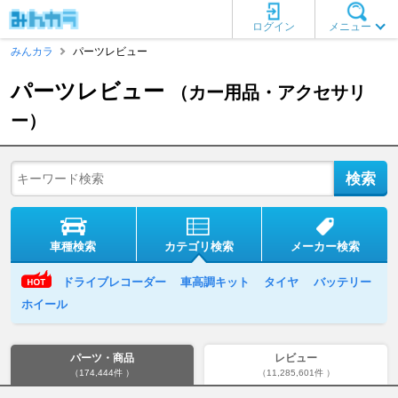
ログイン
メニュー
みんカラ
パーツレビュー
パーツレビュー
（カー用品・アクセサリ
ー）
車種検索
カテゴリ検索
メーカー検索
ドライブレコーダー
車高調キット
タイヤ
バッテリー
ホイール
パーツ・商品
レビュー
（174,444件 ）
（11,285,601件 ）