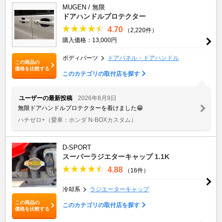
MUGEN / 無限
ドアハンドルプロテクター
4.70
（2,220件）
購入価格：13,000円
ボディパーツ
ドアパネル・ドアハンドル
この商品の
価格を比較する
このカテゴリの取付店を探す
ユーザーの最新投稿
2026年8月9日
無限ドアハンドルプロテクターを着けました😁
ハチゼロ+
（愛車：ホンダ N-BOXカスタム）
D-SPORT
スーパーラジエターキャップ 1.1K
4.88
（16件）
冷却系
ラジエーターキャップ
この商品の
このカテゴリの取付店を探す
価格を比較する