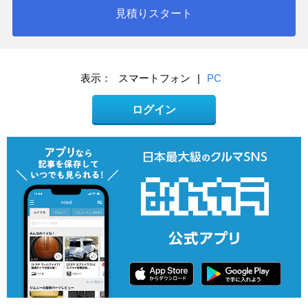
見積りスタート
表示：
スマートフォン
|
PC
ログイン