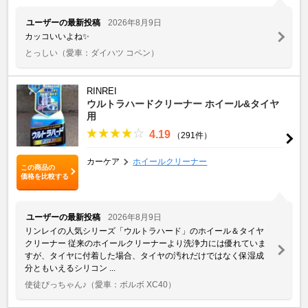
ユーザーの最新投稿
2026年8月9日
カッコいいよね✨
とっしい
（愛車：ダイハツ コペン）
RINREI
ウルトラハードクリーナー ホイール&タイヤ
用
4.19
（291件）
カーケア
ホイールクリーナー
この商品の
価格を比較する
ユーザーの最新投稿
2026年8月9日
リンレイの人気シリーズ「ウルトラハード」のホイール＆タイヤ
クリーナー 従来のホイールクリーナーより洗浄力には優れていま
すが、タイヤに付着した場合、タイヤの汚れだけではなく保湿成
分ともいえるシリコン ...
使徒ぴっちゃん♪
（愛車：ボルボ XC40）