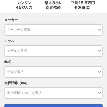
メーカー
モデル
年式
走行距離（km）