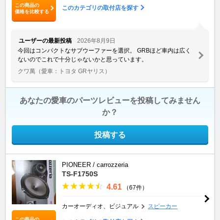
この商品の
このカテゴリの取付店を探す
価格を比較する
ユーザーの最新投稿
2026年8月9日
今回はコンパクトなサブウーファーを選択。 GRBほど車内は広く
ないのでこれで十分じゃないかと思っています。
クワ萬
（愛車：トヨタ GRヤリス）
あなたの愛車のパーツレビューを投稿してみません
か？
投稿する
PIONEER / carrozzeria
TS-F1750S
4.61
（67件）
カーオーディオ、ビジュアル
スピーカー
この商品の