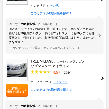
インテリア
その他
このカテゴリの取付店を探す
ユーザーの最新投稿
2026年8月9日
RK5ステップワゴンの時から買い続けてます。 ホンダアクセスの
物だけど30後期アルファードにもフォレスターにも80ノアにも都
度購入して付けてました。 取り付け位置は悩みました。 あからさ
まな位置に ...
LUNA-NYAAAAN
（愛車：ホンダ CR-Vハイブリッド）
TREE VILLAGE / カーショップナガノ
ワゴンスター アイライン
4.57
（295件）
ボディパーツ
アイライン
この商品の
このカテゴリの取付店を探す
価格を比較する
ユーザーの最新投稿
2026年8月9日