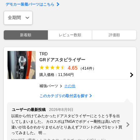
デモカー装着パーツはこちら
新着順
レビュー数順
評価順
TRD
GRドアスタビライザー
4.65
（414件）
購入価格：11,564円
補強パーツ
その他
このカテゴリの取付店を探す
ユーザーの最新投稿
2026年8月9日
以前から付けてみたかったドアスタビライザーにとうとう手を出
してしまいました。 カロスポはTNGAでボディー剛性は高いので
違いが出るかわかりませんがとりあえずフロントのみで1セット買
ってみました。 明 ...