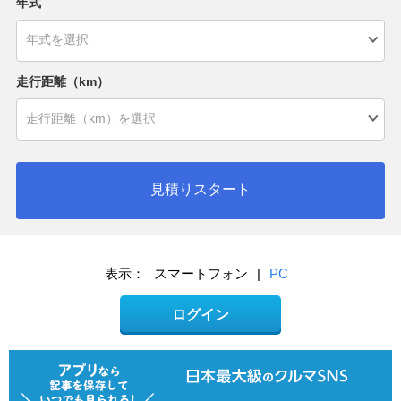
年式
走行距離（km）
見積りスタート
表示：
スマートフォン
|
PC
ログイン