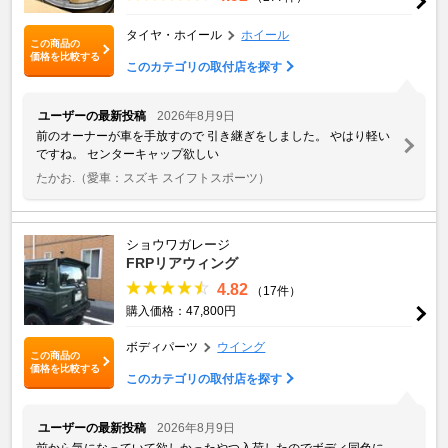
タイヤ・ホイール
ホイール
この商品の
価格を比較する
このカテゴリの取付店を探す
ユーザーの最新投稿
2026年8月9日
前のオーナーが車を手放すので 引き継ぎをしました。 やはり軽い
ですね。 センターキャップ欲しい
たかお.
（愛車：スズキ スイフトスポーツ）
ショウワガレージ
FRPリアウィング
4.82
（17件）
購入価格：47,800円
ボディパーツ
ウイング
この商品の
価格を比較する
このカテゴリの取付店を探す
ユーザーの最新投稿
2026年8月9日
前から気になっていて欲しかったやつ入荷したのでボディ同色に