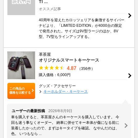
TI ...
オススメ記事
40周年を迎えたカロッツェリアを象徴するサイバー
ナビより、「LIMITED EDITION」が4000台の限定
で発売された。サイズは9V型ラージのほか、8V
型、7V型もラインアップする。
革茶屋
オリジナルスマートキーケース
4.87
（356件）
購入価格：6,000円
グッズ・アクセサリー
この商品の
キーホルダー・キーケース
価格を比較する
ユーザーの最新投稿
2026年8月9日
車を購入すると、革茶屋さんのキーケースを購入しています。 今
回も迷う事なくオーダー。 納車に併せてキー本体が傷になる前に
装着したかったので、まずはキータイプを確認。 なやんだのは、
色。 いつもなら ...