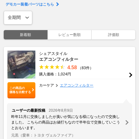
デモカー装着パーツはこちら
新着順
レビュー数順
評価順
シェアスタイル
エアコンフィルター
4.58
（83件）
購入価格：1,024円
カーケア
エアコンフィルター
この商品の
価格を比較する
ユーザーの最新投稿
2026年8月9日
昨年11月に交換しましたが臭いが気になる様になったので交換し
ました。 こちらの商品はお値打ちなので半年位で交換していこう
とおもいます。
元黒
（愛車：トヨタ ヴェルファイア）