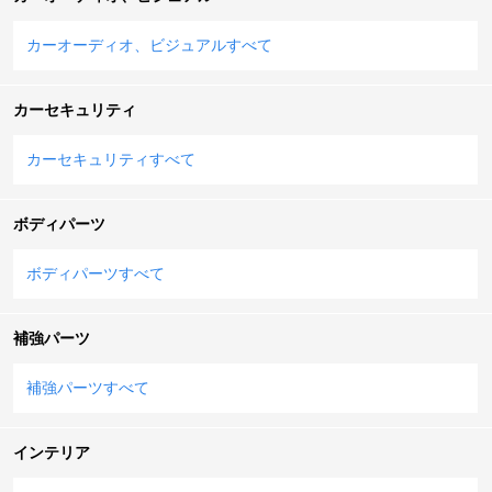
カーオーディオ、ビジュアルすべて
カーセキュリティ
カーセキュリティすべて
ボディパーツ
ボディパーツすべて
補強パーツ
補強パーツすべて
インテリア