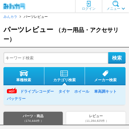
ログイン
メニュー
みんカラ
パーツレビュー
パーツレビュー
（カー用品・アクセサリ
ー）
車種検索
カテゴリ検索
メーカー検索
ドライブレコーダー
タイヤ
ホイール
車高調キット
バッテリー
パーツ・商品
レビュー
（174,444件 ）
（11,284,825件 ）