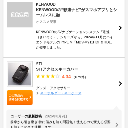
KENWOOD
KENWOODの“彩速ナビ”がスマホアプリとシ
ームレスに融 ...
オススメ記事
KENWOODのAVナビゲーションシステム「彩速
（さいそく）」シリーズから、2024年11月にハイ
エンドモデルのTYPE M「MDV-M911HDF＆HDL」
が登場しました。
STI
STIアクセスキーカバー
4.34
（679件）
グッズ・アクセサリー
キーホルダー・キーケース
この商品の
価格を比較する
ユーザーの最新投稿
2026年8月9日
前車から引き継ぎ 特に傷みも無く問題無く使えるので変える必要
も無くこのまま使用します。