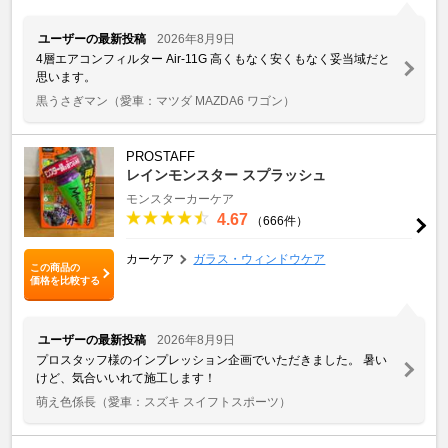
ユーザーの最新投稿
2026年8月9日
4層エアコンフィルター Air-11G 高くもなく安くもなく妥当域だと
思います。
黒うさぎマン
（愛車：マツダ MAZDA6 ワゴン）
PROSTAFF
レインモンスター スプラッシュ
モンスターカーケア
4.67
（666件）
カーケア
ガラス・ウィンドウケア
この商品の
価格を比較する
ユーザーの最新投稿
2026年8月9日
プロスタッフ様のインプレッション企画でいただきました。 暑い
けど、気合いいれて施工します！
萌え色係長
（愛車：スズキ スイフトスポーツ）