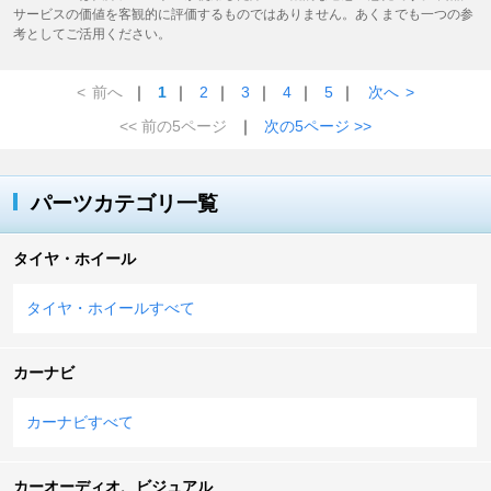
サービスの価値を客観的に評価するものではありません。あくまでも一つの参
考としてご活用ください。
<
前へ
｜
1
｜
2
｜
3
｜
4
｜
5
｜
次へ
>
<< 前の5ページ
｜
次の5ページ >>
パーツカテゴリ一覧
タイヤ・ホイール
タイヤ・ホイールすべて
カーナビ
カーナビすべて
カーオーディオ、ビジュアル