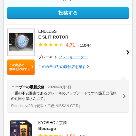
投稿する
ENDLESS
E SLIT ROTOR
4.71
（110件）
ブレーキ
ブレーキローター
この商品の
このカテゴリの取付店を探す
価格を比較する
ユーザーの最新投稿
2026年8月6日
一番の不安要素であるブレーキのアップデートです☆施工は信頼
の丸田小屋さんにて。
Shincha vr38
（愛車：日産 NISSAN GT-R）
KYOSHO / 京商
Bburago