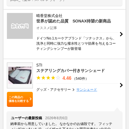
晴香堂株式会社
世界が認めた品質 SONAX待望の新商品
オススメ記事
ドイツNo.1カーケアブランド「ソナックス」から、
洗浄と同時に強力な撥水性とツヤ効果を与えるコー
ティングシャンプーが新登場
STI
ステアリングカバー付きサンシェード
4.46
（540件）
グッズ・アクセサリー
サンシェード
この商品の
価格を比較する
ユーザーの最新投稿
2026年8月6日
納車前から用意していました。 なかなかのお値段です。 フィッテ
ィングはいまいちで、バイザーを下さないと固定出来ないので少