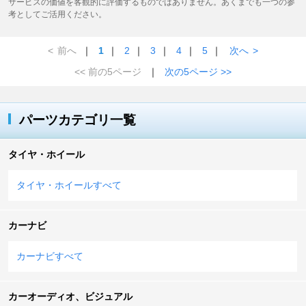
サービスの価値を客観的に評価するものではありません。あくまでも一つの参
考としてご活用ください。
<
前へ
｜
1
｜
2
｜
3
｜
4
｜
5
｜
次へ
>
<< 前の5ページ
｜
次の5ページ >>
パーツカテゴリ一覧
タイヤ・ホイール
タイヤ・ホイールすべて
カーナビ
カーナビすべて
カーオーディオ、ビジュアル