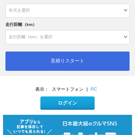
走行距離（km）
見積りスタート
表示：
スマートフォン
|
PC
ログイン