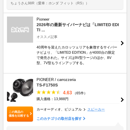
ちょうさん98R
（愛車：ホンダ フィット（RS））
Pioneer
2026年の最新サイバーナビは「LIMITED EDI
TI ...
オススメ記事
40周年を迎えたカロッツェリアを象徴するサイバー
ナビより、「LIMITED EDITION」が4000台の限定
で発売された。サイズは9V型ラージのほか、8V
型、7V型もラインアップする。
PIONEER / carrozzeria
TS-F1750S
4.63
（65件）
購入価格：13,988円
カーオーディオ、ビジュアル
スピーカー
この商品の
価格を比較する
このカテゴリの取付店を探す