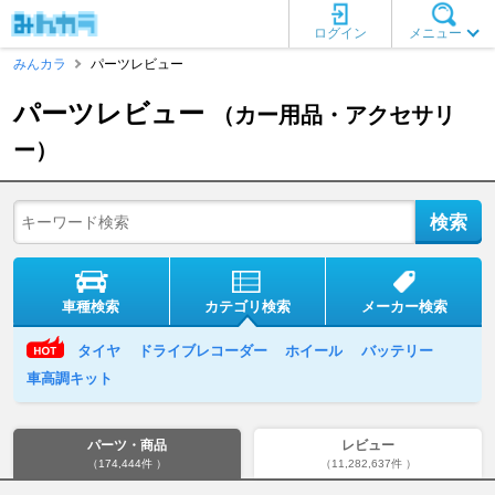
ログイン
メニュー
みんカラ
パーツレビュー
パーツレビュー
（カー用品・アクセサリ
ー）
車種検索
カテゴリ検索
メーカー検索
タイヤ
ドライブレコーダー
ホイール
バッテリー
車高調キット
パーツ・商品
レビュー
（174,444件 ）
（11,282,637件 ）