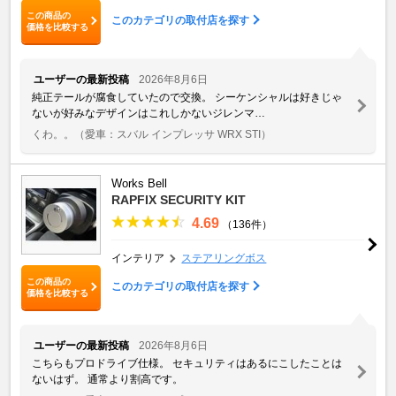
この商品の
このカテゴリの取付店を探す
価格を比較する
ユーザーの最新投稿
2026年8月6日
純正テールが腐食していたので交換。 シーケンシャルは好きじゃ
ないが好みなデザインはこれしかないジレンマ…
くわ。。
（愛車：スバル インプレッサ WRX STI）
Works Bell
RAPFIX SECURITY KIT
4.69
（136件）
インテリア
ステアリングボス
この商品の
このカテゴリの取付店を探す
価格を比較する
ユーザーの最新投稿
2026年8月6日
こちらもプロドライブ仕様。 セキュリティはあるにこしたことは
ないはず。 通常より割高です。