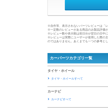
※自作等、表示されないパーツレビューは「
※一定数のレビューがある商品のみ製品評価
※レビュー数や表示順は前日分が翌日の日中
※レビューは実際にユーザーが使用した際の
のではありません。あくまでも一つの参考と
カーパーツカテゴリ一覧
タイヤ・ホイール
タイヤ・ホイールすべて
カーナビ
カーナビすべて