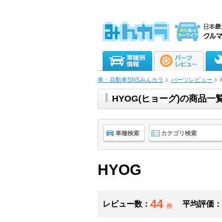
車・自動車SNSみんカラ
パーツレビュー
HYOG(ヒョーグ)の商品
車種検索
カテゴリ検索
HYOG
44
レビュー数：
平均評価：
件