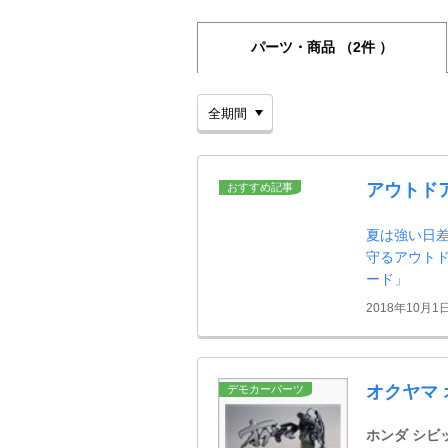
パーツ・商品
（2件 ）
アウトド
おすすめ記事
夏は強い日
守るアウト
ード」
2018年10月1
オクヤマ 
デモカーパーツ
ホンダ シビ