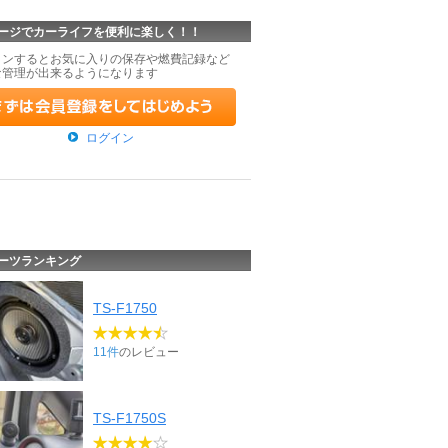
ージでカーライフを便利に楽しく！！
インするとお気に入りの保存や燃費記録など
な管理が出来るようになります
ログイン
ーツランキング
TS-F1750
11件
のレビュー
TS-F1750S