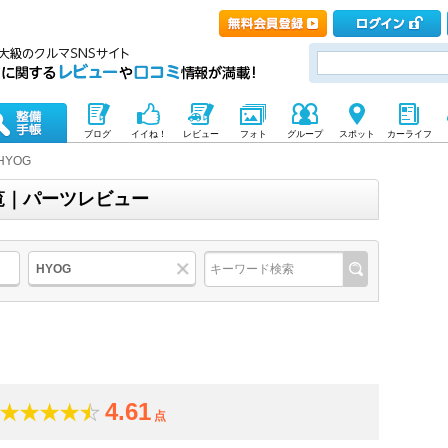
ブログ
イイね！
レビュー
フォト
グループ
スポット
カーライフ
HYOG
一覧｜パーツレビュー
HYOG
4.61
点