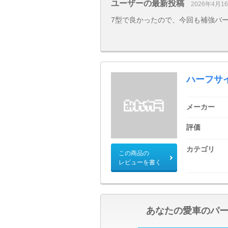
ユーザーの最新投稿
2026年4月1
7型で良かったので、今回も補強バー追加で 9
ハーフサ
メーカー
評価
カテゴリ
この商品の
レビューを書く
あなたの愛車のパ