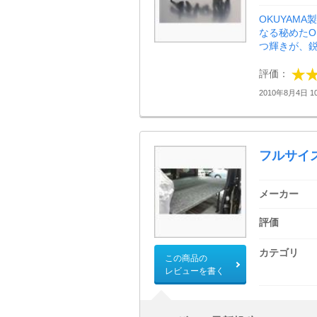
OKUYAM
なる秘めたO
つ輝きが、鋭
評価：
2010年8月4日 10
フルサイ
メーカー
評価
カテゴリ
この商品の
レビューを書く