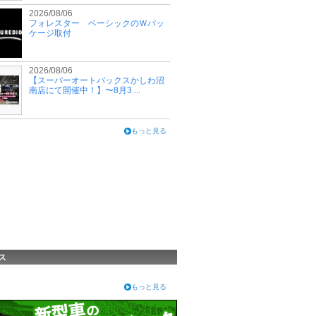
2026/08/06
フォレスター ベーシックのＷパッ
ケージ取付
2026/08/06
【スーパーオートバックスかしわ沼
南店にて開催中！】〜8月3 ...
もっと見る
ス
もっと見る