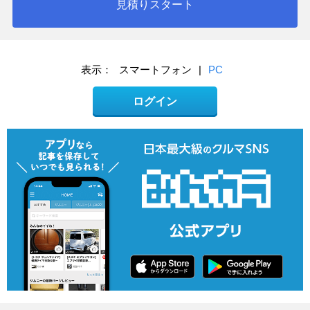
見積りスタート
表示：
スマートフォン
|
PC
ログイン