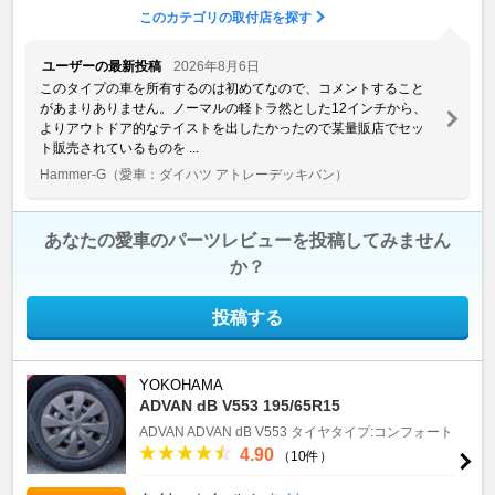
このカテゴリの取付店を探す
ユーザーの最新投稿
2026年8月6日
このタイプの車を所有するのは初めてなので、コメントすること
があまりありません。ノーマルの軽トラ然とした12インチから、
よりアウトドア的なテイストを出したかったので某量販店でセッ
ト販売されているものを ...
Hammer-G
（愛車：ダイハツ アトレーデッキバン）
あなたの愛車のパーツレビューを投稿してみません
か？
投稿する
YOKOHAMA
ADVAN dB V553 195/65R15
ADVAN
ADVAN dB V553
タイヤタイプ:コンフォート
4.90
（10件）