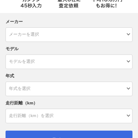
メーカー
モデル
年式
走行距離（km）