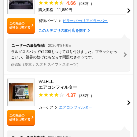
4.66
（982件）
購入価格：11,880円
補強パーツ
ピラーバー/リアピラーバー
この商品の
価格を比較する
このカテゴリの取付店を探す
ユーザーの最新投稿
2026年8月6日
ラルグスのパッド¥2200もつけて取り付けました。ブラックかっ
こいい。視界の妨げにもならず問題なさそうです。
@33s
（愛車：スズキ スイフトスポーツ）
VALFEE
エアコンフィルター
4.37
（887件）
カーケア
エアコンフィルター
この商品の
価格を比較する