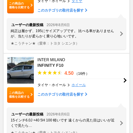
タイヤ・ホイール
タイヤ
この商品の
価格を比較する
このカテゴリの取付店を探す
ユーザーの最新投稿
2026年8月6日
純正は履かず、195にサイズアップです。 比べる車がありません
が、当たりが柔らかく乗り心地いいです。
★こうチャン★
（愛車：トヨタ シエンタ）
INTER MILANO
INFINITY F10
4.50
（16件）
タイヤ・ホイール
ホイール
この商品の
このカテゴリの取付店を探す
価格を比較する
ユーザーの最新投稿
2026年8月6日
15インチ6.0J +40 5H 100 軽いです 遠くからの見た目はいいが近
くで見たら…
★こうチャン★
（愛車：トヨタ シエンタ）