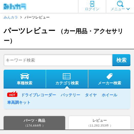
ログイン
メニュー
みんカラ
パーツレビュー
パーツレビュー
（カー用品・アクセサリ
ー）
車種検索
カテゴリ検索
メーカー検索
ドライブレコーダー
バッテリー
タイヤ
ホイール
車高調キット
パーツ・商品
レビュー
（174,444件 ）
（11,282,353件 ）