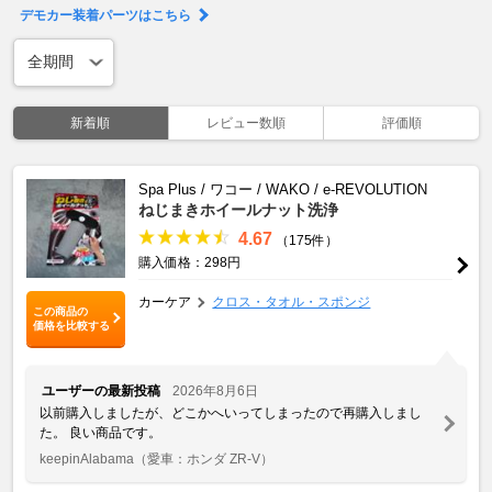
デモカー装着パーツはこちら
新着順
レビュー数順
評価順
Spa Plus / ワコー / WAKO / e-REVOLUTION
ねじまきホイールナット洗浄
4.67
（175件）
購入価格：298円
カーケア
クロス・タオル・スポンジ
この商品の
価格を比較する
ユーザーの最新投稿
2026年8月6日
以前購入しましたが、どこかへいってしまったので再購入しまし
た。 良い商品です。
keepinAlabama
（愛車：ホンダ ZR-V）