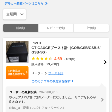
デモカー装着パーツはこちら
新着順
レビュー数順
評価順
PIVOT
GT GAUGEブースト計（GOB/GSB/GSB-5/
GSB-5G）
4.69
（103件）
購入価格：29,700円
この商品の
メーター
ブースト計
価格を比較する
このカテゴリの取付店を探す
ユーザーの最新投稿
2026年8月10日
やっとアナログ(針式)のメーターになりました。 リニアな反応が
良き👍です。
shige_a
（愛車：スズキ アルトワークス）