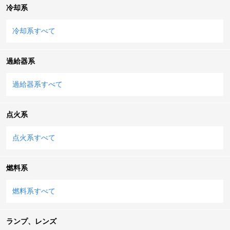
冷却系
冷却系すべて
過給器系
過給器系すべて
点火系
点火系すべて
燃料系
燃料系すべて
ランプ、レンズ