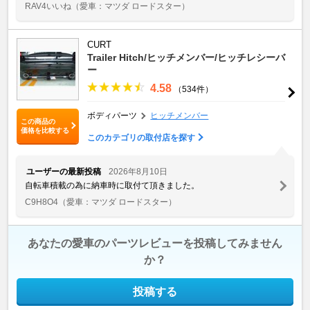
RAV4いいね
（愛車：マツダ ロードスター）
CURT
Trailer Hitch/ヒッチメンバー/ヒッチレシーバ
ー
4.58
（534件）
ボディパーツ
ヒッチメンバー
この商品の
価格を比較する
このカテゴリの取付店を探す
ユーザーの最新投稿
2026年8月10日
自転車積載の為に納車時に取付て頂きました。
C9H8O4
（愛車：マツダ ロードスター）
あなたの愛車のパーツレビューを投稿してみません
か？
投稿する