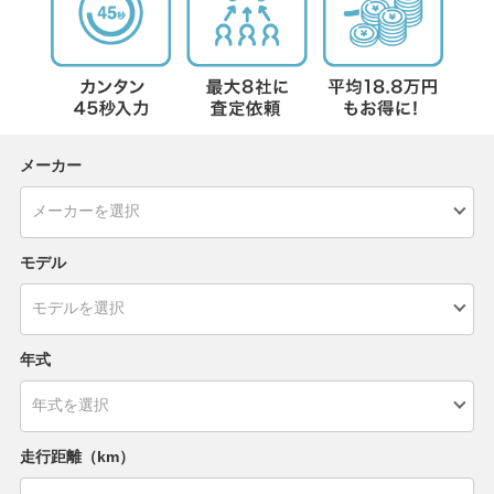
メーカー
モデル
年式
走行距離（km）