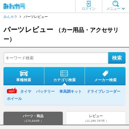
ログイン
メニュー
みんカラ
パーツレビュー
パーツレビュー
（カー用品・アクセサリ
ー）
車種検索
カテゴリ検索
メーカー検索
タイヤ
バッテリー
車高調キット
ドライブレコーダー
ホイール
パーツ・商品
レビュー
（174,444件 ）
（11,286,797件 ）