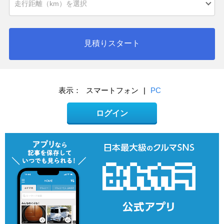
見積りスタート
表示：
スマートフォン
|
PC
ログイン