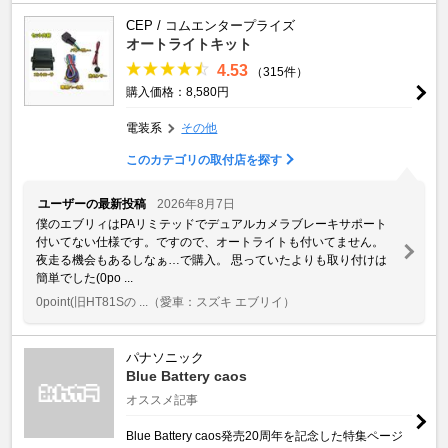
CEP / コムエンタープライズ
オートライトキット
4.53
（315件）
購入価格：8,580円
電装系
その他
このカテゴリの取付店を探す
ユーザーの最新投稿
2026年8月7日
僕のエブリィはPAリミテッドでデュアルカメラブレーキサポート
付いてない仕様です。ですので、オートライトも付いてません。
夜走る機会もあるしなぁ…で購入。 思っていたよりも取り付けは
簡単でした(0po ...
0point(旧HT81Sの ...
（愛車：スズキ エブリイ）
パナソニック
Blue Battery caos
オススメ記事
Blue Battery caos発売20周年を記念した特集ページ