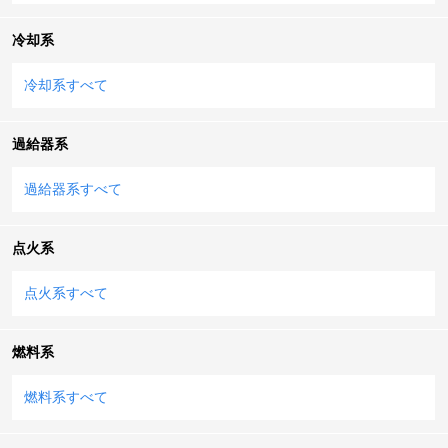
冷却系
冷却系すべて
過給器系
過給器系すべて
点火系
点火系すべて
燃料系
燃料系すべて