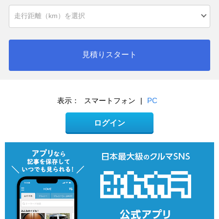
見積りスタート
表示：
スマートフォン
|
PC
ログイン