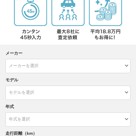
メーカー
モデル
年式
走行距離（km）