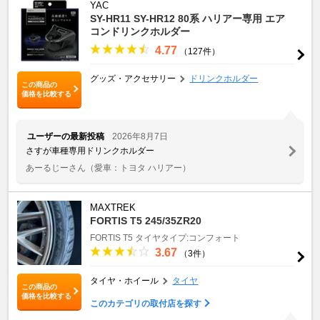
YAC
SY-HR11 SY-HR12 80系 ハリアー専用 エア
コンドリンクホルダー
4.77
（127件）
グッズ・アクセサリー
ドリンクホルダー
この商品の
価格を比較する
ユーザーの最新投稿
2026年8月7日
さすが車種専用ドリンクホルダー
あーるじーさん
（愛車：トヨタ ハリアー）
MAXTREK
FORTIS T5 245/35ZR20
FORTIS T5
タイヤタイプ:コンフォート
3.67
（3件）
タイヤ・ホイール
タイヤ
この商品の
価格を比較する
このカテゴリの取付店を探す