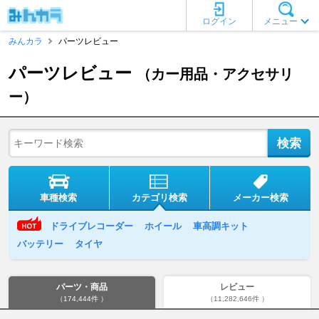
ログイン
メニュー
みんカラ
パーツレビュー
パーツレビュー
（カー用品・アクセサリ
ー）
車種検索
カテゴリ検索
メーカー検索
ドライブレコーダー
ホイール
車高調キット
バッテリー
タイヤ
パーツ・商品
レビュー
（174,444件 ）
（11,282,646件 ）