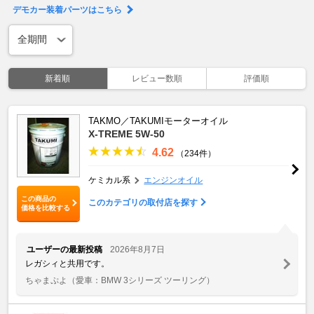
デモカー装着パーツはこちら
新着順
レビュー数順
評価順
TAKMO／TAKUMIモーターオイル
X-TREME 5W-50
4.62
（234件）
ケミカル系
エンジンオイル
この商品の
このカテゴリの取付店を探す
価格を比較する
ユーザーの最新投稿
2026年8月7日
レガシィと共用です。
ちゃまぷよ
（愛車：BMW 3シリーズ ツーリング）