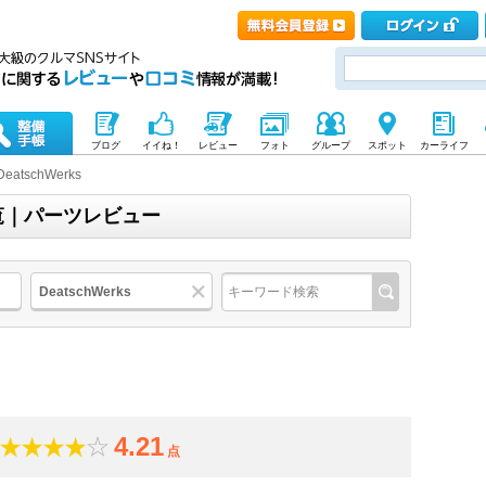
ブログ
イイね！
レビュー
フォト
グループ
スポット
カーライフ
DeatschWerks
品一覧｜パーツレビュー
DeatschWerks
4.21
点