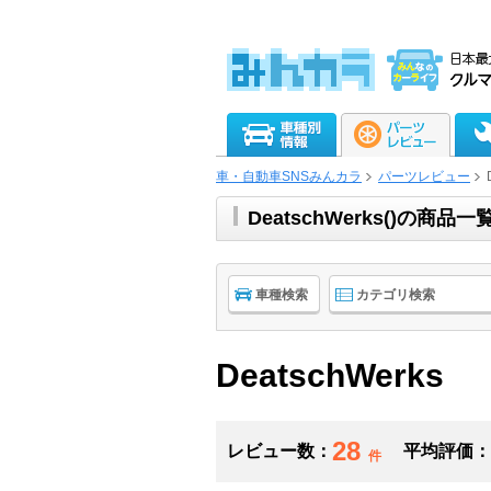
車・自動車SNSみんカラ
パーツレビュー
DeatschWerks()の商
車種検索
カテゴリ検索
DeatschWerks
28
レビュー数：
平均評価：
件