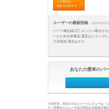
この商品の
価格を比較する
ユーザーの最新投稿
2024年6月1
パーツ備忘録🇺🇸 エンジン載せ
いたため大容量品 選定はショップに
プ店長談 現在はクス ...
あなたの愛車のパ
※自作等、表示されないパーツレビューは「
※一定数のレビューがある商品のみ製品評価