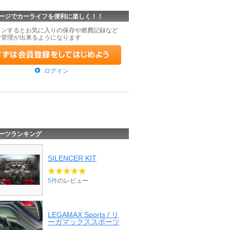
ージでカーライフを便利に楽しく！！
インするとお気に入りの保存や燃費記録など
な管理が出来るようになります
ログイン
ーツランキング
SILENCER KIT
5件
のレビュー
LEGAMAX Sports / リ
ーガマックススポーツ