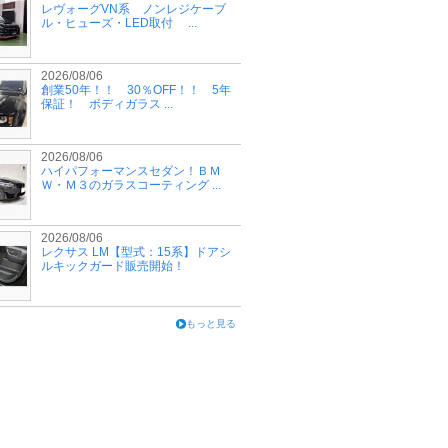
レヴォーグVN系 ノンレジケーブ
ル・ヒューズ・LED取付 ...
2026/08/06
創業50年！！ 30％OFF！！ 5年
保証！ ボディガラス ...
2026/08/06
ハイパフォーマンスセダン！ＢＭ
Ｗ・Ｍ３のガラスコーティング ...
2026/08/06
レクサス LM【型式：15系】ドアシ
ルキックガード販売開始！
もっと見る