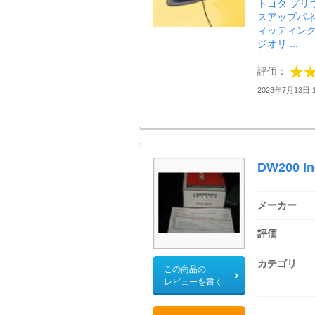
トヨタ プリ
スアップパ
ィッティン
ジオリ ...
評価：
2023年7月13日 1
DW200 In
メーカー
評価
カテゴリ
この商品の
レビューを書く