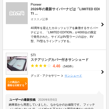
Pioneer
2026年の最新サイバーナビは「LIMITED EDI
TI ...
オススメ記事
40周年を迎えたカロッツェリアを象徴するサイバー
ナビより、「LIMITED EDITION」が4000台の限定
で発売された。サイズは9V型ラージのほか、8V
型、7V型もラインアップする。
STI
ステアリングカバー付きサンシェード
4.46
（540件）
グッズ・アクセサリー
サンシェード
この商品の
価格を比較する
ユーザーの最新投稿
2026年8月6日
納車前から用意していました。 なかなかのお値段です。 フィッテ
ィングはいまいちで、バイザーを下さないと固定出来ないので少