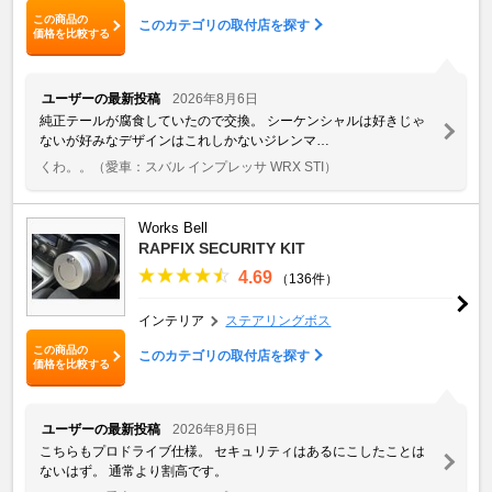
この商品の
このカテゴリの取付店を探す
価格を比較する
ユーザーの最新投稿
2026年8月6日
純正テールが腐食していたので交換。 シーケンシャルは好きじゃ
ないが好みなデザインはこれしかないジレンマ…
くわ。。
（愛車：スバル インプレッサ WRX STI）
Works Bell
RAPFIX SECURITY KIT
4.69
（136件）
インテリア
ステアリングボス
この商品の
このカテゴリの取付店を探す
価格を比較する
ユーザーの最新投稿
2026年8月6日
こちらもプロドライブ仕様。 セキュリティはあるにこしたことは
ないはず。 通常より割高です。