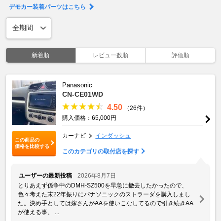
デモカー装着パーツはこちら
新着順
レビュー数順
評価順
Panasonic
CN-CE01WD
4.50
（26件）
購入価格：65,000円
カーナビ
インダッシュ
この商品の
価格を比較する
このカテゴリの取付店を探す
ユーザーの最新投稿
2026年8月7日
とりあえず係争中のDMH-SZ500を早急に撤去したかったので、
色々考えた末22年振りにパナソニックのストラーダを購入しまし
た。決め手としては嫁さんがAAを使いこなしてるので引き続きAA
が使える事、 ...