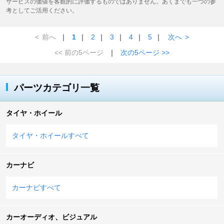
サービスの価値を客観的に評価するものではありません。あくまでも一つの参
考としてご活用ください。
<
前へ
｜
1
｜
2
｜
3
｜
4
｜
5
｜
次へ
>
<< 前の5ページ
｜
次の5ページ >>
パーツカテゴリ一覧
タイヤ・ホイール
タイヤ・ホイールすべて
カーナビ
カーナビすべて
カーオーディオ、ビジュアル