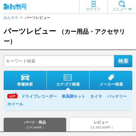
ログイン
メニュー
みんカラ
パーツレビュー
パーツレビュー
（カー用品・アクセサリ
ー）
車種検索
カテゴリ検索
メーカー検索
ドライブレコーダー
車高調キット
タイヤ
バッテリー
ホイール
パーツ・商品
レビュー
（174,444件 ）
（11,282,639件 ）