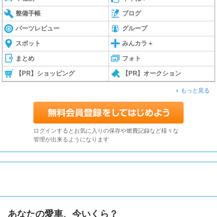
整備手帳
ブログ
パーツレビュー
グループ
スポット
みんカラ＋
まとめ
フォト
【PR】ショッピング
【PR】オークション
もっと見る
ログインするとお気に入りの保存や燃費記録など様々な
管理が出来るようになります
あなたの愛車、今いくら？