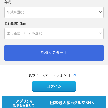
年式
走行距離（km）
見積りスタート
表示：
スマートフォン
|
PC
ログイン