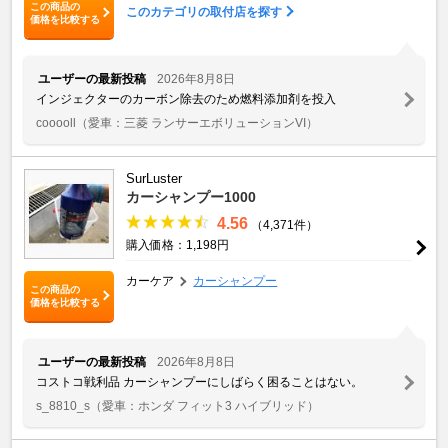
この商品の
このカテゴリの取付店を探す
価格を比較する
ユーザーの最新投稿
2026年8月8日
インジェクターのカーボン除去のため燃料添加剤を投入
cooooll
（愛車：三菱 ランサーエボリューションVI）
SurLuster
カーシャンプー1000
4.56
（4,371件）
購入価格：1,198円
カーケア
カーシャンプー
この商品の
価格を比較する
ユーザーの最新投稿
2026年8月8日
コストコ戦利品 カーシャンプーにしばらく困ることはない。
s_8810_s
（愛車：ホンダ フィット3 ハイブリッド）