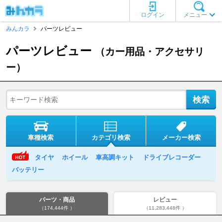
ログイン
メニュー
みんカラ
パーツレビュー
パーツレビュー
（カー用品・アクセサリ
ー）
車種検索
カテゴリ検索
メーカー検索
タイヤ
ホイール
車高調キット
ドライブレコーダー
バッテリー
パーツ・商品
レビュー
（174,444件 ）
（11,283,448件 ）