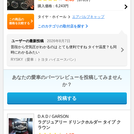
購入価格：6,243円
タイヤ・ホイール
エアバルブキャップ
この商品の
価格を比較する
このカテゴリの取付店を探す
ユーザーの最新投稿
2026年8月7日
普段から空気圧がわかるのは とても便利ですね タイヤ温度？も同
時にわかるみたい
RYSKY
（愛車：トヨタ ハイエースバン）
あなたの愛車のパーツレビューを投稿してみません
か？
投稿する
D.A.D / GARSON
ラグジュアリー ドリンクホルダー タイプ ク
ラウン