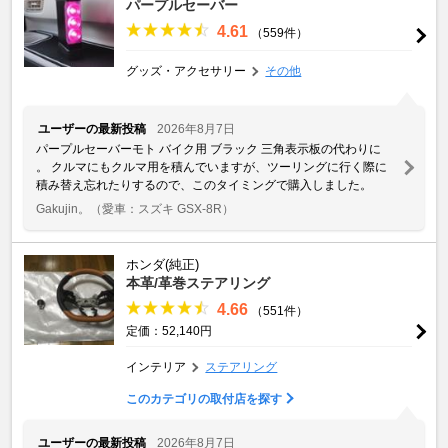
パープルセーバー
4.61
（559件）
グッズ・アクセサリー
その他
ユーザーの最新投稿
2026年8月7日
パープルセーバーモト バイク用 ブラック 三角表示板の代わりに
。 クルマにもクルマ用を積んでいますが、ツーリングに行く際に
積み替え忘れたりするので、このタイミングで購入しました。
Gakujin。
（愛車：スズキ GSX-8R）
ホンダ(純正)
本革/革巻ステアリング
4.66
（551件）
定価：52,140円
インテリア
ステアリング
このカテゴリの取付店を探す
ユーザーの最新投稿
2026年8月7日