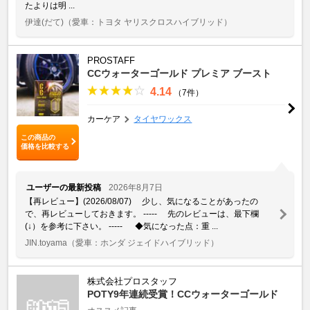
たよりは明 ...
伊達(だて)
（愛車：トヨタ ヤリスクロスハイブリッド）
PROSTAFF
CCウォーターゴールド プレミア ブースト
4.14
（7件）
カーケア
タイヤワックス
この商品の
価格を比較する
ユーザーの最新投稿
2026年8月7日
【再レビュー】(2026/08/07) 少し、気になることがあったの
で、再レビューしておきます。 ----- 先のレビューは、最下欄
(↓）を参考に下さい。 ----- ◆気になった点：重 ...
JIN.toyama
（愛車：ホンダ ジェイドハイブリッド）
株式会社プロスタッフ
POTY9年連続受賞！CCウォーターゴールド