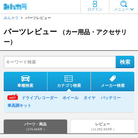
ログイン
メニュー
みんカラ
パーツレビュー
パーツレビュー
（カー用品・アクセサリ
ー）
車種検索
カテゴリ検索
メーカー検索
ドライブレコーダー
ホイール
タイヤ
バッテリー
車高調キット
パーツ・商品
レビュー
（174,444件 ）
（11,282,933件 ）