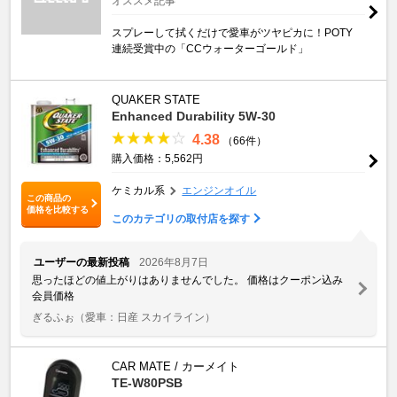
オススメ記事
スプレーして拭くだけで愛車がツヤピカに！POTY
連続受賞中の「CCウォーターゴールド」
QUAKER STATE
Enhanced Durability 5W-30
4.38
（66件）
購入価格：5,562円
ケミカル系
エンジンオイル
この商品の
価格を比較する
このカテゴリの取付店を探す
ユーザーの最新投稿
2026年8月7日
思ったほどの値上がりはありませんでした。 価格はクーポン込み
会員価格
ぎるふぉ
（愛車：日産 スカイライン）
CAR MATE / カーメイト
TE-W80PSB