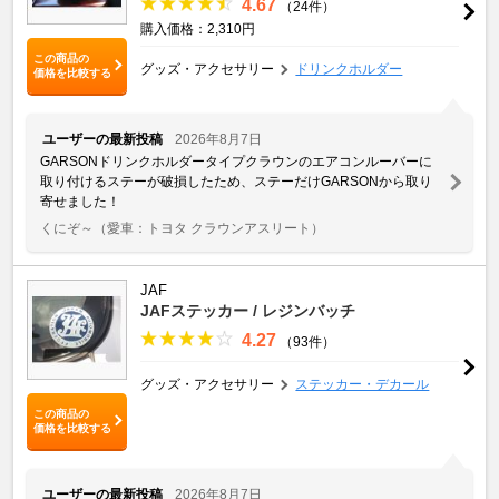
4.67
（24件）
購入価格：2,310円
この商品の
グッズ・アクセサリー
ドリンクホルダー
価格を比較する
ユーザーの最新投稿
2026年8月7日
GARSONドリンクホルダータイプクラウンのエアコンルーバーに
取り付けるステーが破損したため、ステーだけGARSONから取り
寄せました！
くにぞ～
（愛車：トヨタ クラウンアスリート）
JAF
JAFステッカー / レジンバッチ
4.27
（93件）
グッズ・アクセサリー
ステッカー・デカール
この商品の
価格を比較する
ユーザーの最新投稿
2026年8月7日