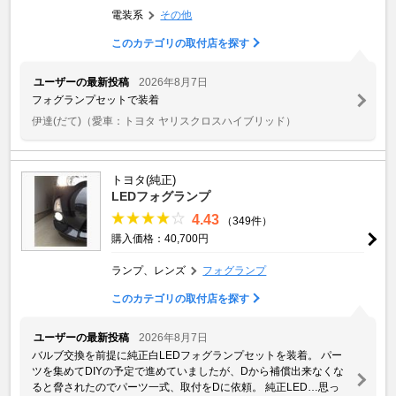
電装系
その他
このカテゴリの取付店を探す
ユーザーの最新投稿
2026年8月7日
フォグランプセットで装着
伊達(だて)
（愛車：トヨタ ヤリスクロスハイブリッド）
トヨタ(純正)
LEDフォグランプ
4.43
（349件）
購入価格：40,700円
ランプ、レンズ
フォグランプ
このカテゴリの取付店を探す
ユーザーの最新投稿
2026年8月7日
バルブ交換を前提に純正白LEDフォグランプセットを装着。 パー
ツを集めてDIYの予定で進めていましたが、Dから補償出来なくな
ると脅されたのでパーツ一式、取付をDに依頼。 純正LED…思っ