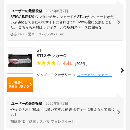
ユーザーの最新投稿
2026年8月7日
SEIWA IMP429 ワンタッチサンシェードM STIのサンシェードがだ
いぶ劣化してきたのでサイドに合わせてSEIWAの物に交換しまし
た。 こちらも素材はラディクールで収納スペースに困らな ...
杏奈パパ
（愛車：スバル WRX S4）
STI
STIステッカーC
4.41
（208件）
グッズ・アクセサリー
ステッカー・デカール
この商品の
価格を比較する
ユーザーの最新投稿
2026年8月7日
やっぱりSTI（純正）は良いですね😄 黒ボディーに映えるって感じ
ぃ！
胡麻柴TD
（愛車：スバル フォレスター）