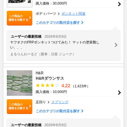
購入価格：30,000円
ボディパーツ
ボンネット関連
この商品の
価格を比較する
このカテゴリの取付店を探す
ユーザーの最新投稿
2026年8月9日
ヤフオクのFRPボンネットつけてみた！ マットの塗装難し
い、、、
まるりんわーるど
（愛車：日産 ジューク）
H&R
H&Rダウンサス
4.22
（1,423件）
購入価格：10,000円
足回り
スプリング
この商品の
価格を比較する
このカテゴリの取付店を探す
ユーザーの最新投稿
2026年8月9日