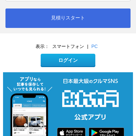
見積りスタート
表示：
スマートフォン
|
PC
ログイン