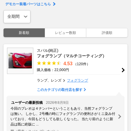
デモカー装着パーツはこちら
新着順
レビュー数順
評価順
スバル(純正)
フォグランプ（マルチコーティング）
4.53
（120件）
購入価格：22,000円
ランプ、レンズ
フォグランプ
このカテゴリの取付店を探す
ユーザーの最新投稿
2026年8月9日
今回のプレオは４ナンバーということもあり、当然フォグランプ
は無い。 しかし、2号機の時にフォグランプの便利さがミニ染み付
いており、今回もどうしても欲しくなった。 当たり前のように新
品は既に絶版に ...