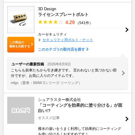
3D Design
ライセンスプレートボルト
4.29
（541件）
カーセキュリティ
セキュリティ用ボルト・ナット
この商品の
価格を比較する
このカテゴリの取付店を探す
ユーザーの最新投稿
2026年8月9日
こちらも前車たちから引き継ぎです。 言われないと気づかない部
分ですが、お気に入りのアイテムです。
mtgc
（愛車：BMW 3シリーズ ツーリング）
シュアラスター株式会社
「コーティングを効果的に塗り分ける」が面
白い!?
オススメ記事
撥水の違いをうまく利用して効果的にコーティング
を使い分ける！おすすめです！