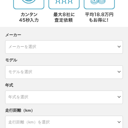
メーカー
モデル
年式
走行距離（km）