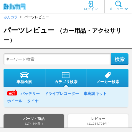
ログイン
メニュー
みんカラ
パーツレビュー
パーツレビュー
（カー用品・アクセサリ
ー）
車種検索
カテゴリ検索
メーカー検索
バッテリー
ドライブレコーダー
車高調キット
ホイール
タイヤ
パーツ・商品
レビュー
（174,444件 ）
（11,284,703件 ）