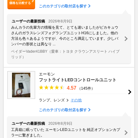
価格を比較する
このカテゴリの取付店を探す
ユーザーの最新投稿
2026年8月9日
みんカラの先輩方の情報を見て、とても迷いましたがピカキュウ
さんのガラスレンズフォグランプユニットH16にしました。他の
方法も色々あるようですが、今のところ満足しています。少しバ
ンパーの形状とは異なり ...
ベイダーVader41BBY
（愛車：トヨタ クラウンアスリート ハイブ
リッド）
エーモン
フットライトLEDコントロールユニット
4.57
（145件）
ランプ、レンズ
その他
このカテゴリの取付店を探す
ユーザーの最新投稿
2026年8月9日
工具箱に眠っていた エーモンLEDユニットを 純正オプションカプ
ラーに繫ぎました。