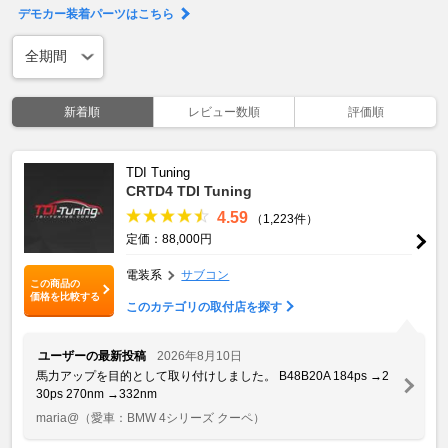
デモカー装着パーツはこちら
新着順
レビュー数順
評価順
TDI Tuning
CRTD4 TDI Tuning
4.59
（1,223件）
定価：88,000円
電装系
サブコン
この商品の
価格を比較する
このカテゴリの取付店を探す
ユーザーの最新投稿
2026年8月10日
馬力アップを目的として取り付けしました。 B48B20A 184ps →2
30ps 270nm →332nm
maria@
（愛車：BMW 4シリーズ クーペ）