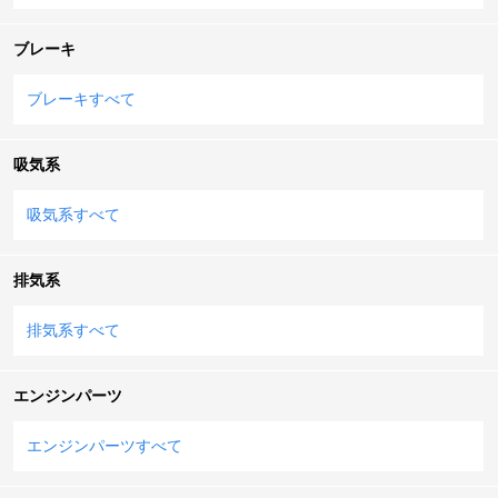
ブレーキ
ブレーキすべて
吸気系
吸気系すべて
排気系
排気系すべて
エンジンパーツ
エンジンパーツすべて