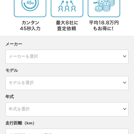
メーカー
モデル
年式
走行距離（km）