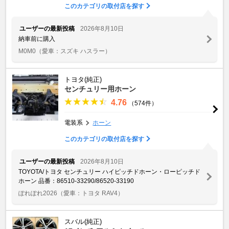
このカテゴリの取付店を探す
ユーザーの最新投稿
2026年8月10日
納車前に購入
M0M0
（愛車：スズキ ハスラー）
トヨタ(純正)
センチュリー用ホーン
4.76
（574件）
電装系
ホーン
このカテゴリの取付店を探す
ユーザーの最新投稿
2026年8月10日
TOYOTA/トヨタ センチュリー ハイピッチドホーン・ローピッチド
ホーン 品番：86510-33290/86520-33190
ぽれぽれ2026
（愛車：トヨタ RAV4）
スバル(純正)