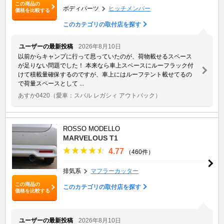
この商品の
ボディパーツ
ヒッチメンバー
価格を比較する
このカテゴリの取付店を探す
ユーザーの最新投稿
2026年8月10日
以前からキャンプに行って思っていたのが、荷物載せるスペース
が足りない問題でした！ 本来なら車上スペースにルーフラック付
けて積載量確保するのですが、車上にはルーフテント載せてるの
で荷量スペースとして ...
あすか0420
（愛車：スバル レガシィ アウトバック）
ROSSO MODELLO
MARVELOUS T1
4.77
（460件）
排気系
マフラーカッター
この商品の
このカテゴリの取付店を探す
価格を比較する
ユーザーの最新投稿
2026年8月10日