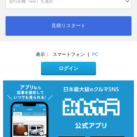
見積りスタート
表示：
スマートフォン
|
PC
ログイン