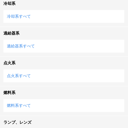
冷却系
冷却系すべて
過給器系
過給器系すべて
点火系
点火系すべて
燃料系
燃料系すべて
ランプ、レンズ