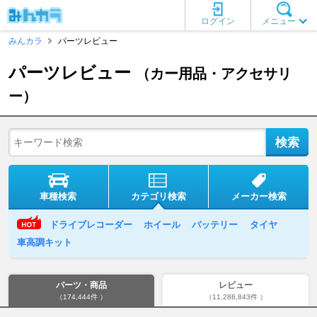
ログイン
メニュー
みんカラ
パーツレビュー
パーツレビュー
（カー用品・アクセサリ
ー）
車種検索
カテゴリ検索
メーカー検索
ドライブレコーダー
ホイール
バッテリー
タイヤ
車高調キット
パーツ・商品
レビュー
（174,444件 ）
（11,286,843件 ）