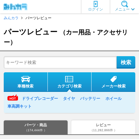
ログイン
メニュー
みんカラ
パーツレビュー
パーツレビュー
（カー用品・アクセサリ
ー）
車種検索
カテゴリ検索
メーカー検索
ドライブレコーダー
タイヤ
バッテリー
ホイール
車高調キット
パーツ・商品
レビュー
（174,444件 ）
（11,282,866件 ）