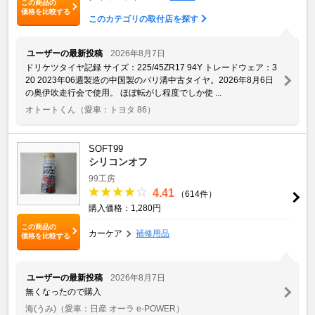
この商品の
価格を比較する
このカテゴリの取付店を探す
ユーザーの最新投稿
2026年8月7日
ドリケツタイヤ記録 サイズ：225/45ZR17 94Y トレードウェア：3
20 2023年06週製造の中国製のバリ溝中古タイヤ。2026年8月6日
の奥伊吹走行会で使用。 ほぼ転がし程度でしか使 ...
オトートくん
（愛車：トヨタ 86）
SOFT99
シリコンオフ
99工房
4.41
（614件）
購入価格：1,280円
この商品の
カーケア
補修用品
価格を比較する
ユーザーの最新投稿
2026年8月7日
無くなったので購入
海(うみ)
（愛車：日産 オーラ e-POWER）