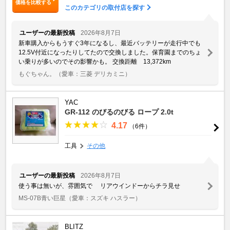
価格を比較する
このカテゴリの取付店を探す
ユーザーの最新投稿
2026年8月7日
新車購入からもうすぐ3年になるし、最近バッテリーが走行中でも
12.5V付近になったりしてたので交換しました。保育園までのちょ
い乗りが多いのでその影響かも。 交換距離 13,372km
もぐちゃん。
（愛車：三菱 デリカミニ）
YAC
GR-112 のびるのびる ロープ 2.0t
4.17
（6件）
工具
その他
ユーザーの最新投稿
2026年8月7日
使う事は無いが、雰囲気で リアウインドーからチラ見せ
MS-07B青い巨星
（愛車：スズキ ハスラー）
BLITZ