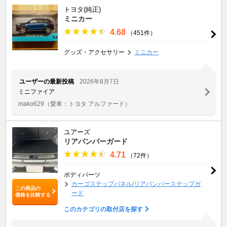
トヨタ(純正)
ミニカー
4.68
（451件）
グッズ・アクセサリー
ミニカー
ユーザーの最新投稿
2026年8月7日
ミニファイア
mako629
（愛車：トヨタ アルファード）
ユアーズ
リアバンパーガード
4.71
（72件）
ボディパーツ
カーゴステップパネル/リアバンパーステップガ
この商品の
ード
価格を比較する
このカテゴリの取付店を探す