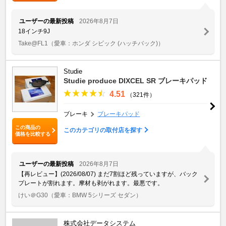
ユーザーの最新投稿
2026年8月7日
18インチ9J
Take@FL1
（愛車：ホンダ シビック (ハッチバック)）
Studie
Studie produce DIXCEL SR ブレーキパッド
4.51
（321件）
ブレーキ
ブレーキパッド
この商品の
このカテゴリの取付店を探す
価格を比較する
ユーザーの最新投稿
2026年8月7日
【再レビュー】(2026/08/07) まだ7割ほど残っていますが、バック
プレートが割れます。摩材も剥がれます。最悪です。
けい＠G30
（愛車：BMW 5シリーズ セダン）
株式会社データシステム