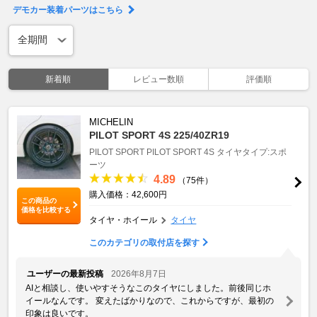
デモカー装着パーツはこちら
新着順
レビュー数順
評価順
MICHELIN
PILOT SPORT 4S 225/40ZR19
PILOT SPORT
PILOT SPORT 4S
タイヤタイプ:スポ
ーツ
4.89
（75件）
購入価格：42,600円
この商品の
価格を比較する
タイヤ・ホイール
タイヤ
このカテゴリの取付店を探す
ユーザーの最新投稿
2026年8月7日
AIと相談し、使いやすそうなこのタイヤにしました。前後同じホ
イールなんです。 変えたばかりなので、これからですが、最初の
印象は良いです。