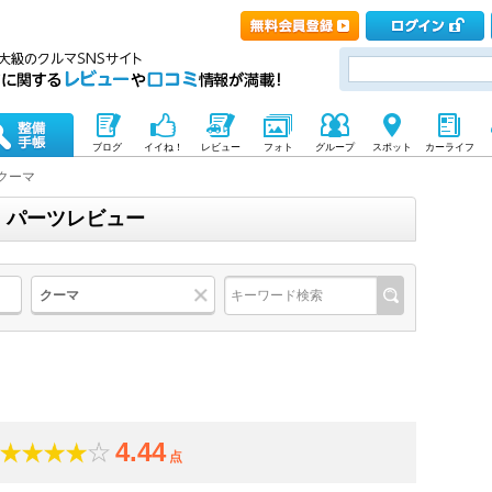
ブログ
イイね！
レビュー
フォト
グループ
スポット
カーライフ
クーマ
｜パーツレビュー
クーマ
4.44
点