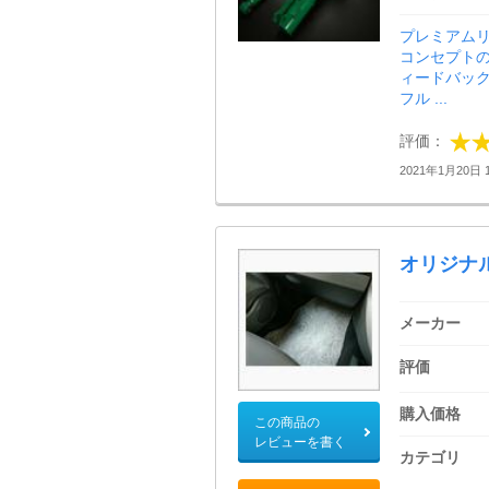
プレミアム
コンセプト
ィードバック
フル ...
評価：
2021年1月20日 1
オリジナ
メーカー
評価
購入価格
この商品の
レビューを書く
カテゴリ