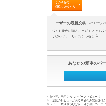
この商品の
価格を比較する
ユーザーの最新投稿
2021年2月2
バイト時代に購入。半端モノで１枚の
くなのでこっちにお引っ越し🙂
あなたの愛車のパ
※自作等、表示されないパーツレビューは「
※一定数のレビューがある商品のみ製品評価
※レビュー数や表示順は前日分が翌日の日中