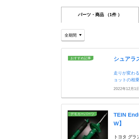
パーツ・商品
（1件 ）
シュアラ
おすすめ記事
走りが変わる
ョットの相
2022年12月1
TEIN E
デモカーパーツ
W】
トヨタ グラ