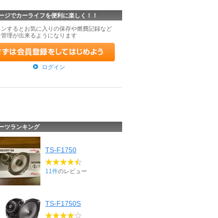
ージでカーライフを便利に楽しく！！
インするとお気に入りの保存や燃費記録など
な管理が出来るようになります
ログイン
ーツランキング
TS-F1750
11件
のレビュー
TS-F1750S