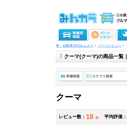
車・自動車SNSみんカラ
パーツレビュー
クーマ(クーマ)の商品一覧
車種検索
カテゴリ検索
クーマ
18
レビュー数：
平均評価：
件