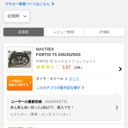
デモカー装着パーツはこちら
新着順
レビュー数順
評価順
MAXTREK
FORTIS T5 245/35ZR20
FORTIS T5
タイヤタイプ:コンフォート
3.67
（3件）
タイヤ・ホイール
タイヤ
この商品の
価格を比較する
このカテゴリの取付店を探す
ユーザーの最新投稿
2026年8月7日
表も裏も使い切った(涙)ので、購入です！
ヒデシオン
（愛車：ホンダ エリシオン）