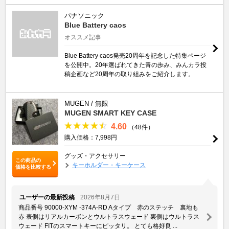
パナソニック
Blue Battery caos
オススメ記事
Blue Battery caos発売20周年を記念した特集ページ
を公開中。20年選ばれてきた青の歩み、みんカラ投
稿企画など20周年の取り組みをご紹介します。
MUGEN / 無限
MUGEN SMART KEY CASE
4.60
（48件）
購入価格：7,998円
グッズ・アクセサリー
この商品の
キーホルダー・キーケース
価格を比較する
ユーザーの最新投稿
2026年8月7日
商品番号 90000-XYM -374A-RD Aタイプ 赤のステッチ 裏地も
赤 表側はリアルカーボンとウルトラスウェード 裏側はウルトラス
ウェード FITのスマートキーにピッタリ。 とても格好良 ...