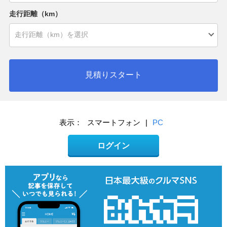
走行距離（km）
見積りスタート
表示：
スマートフォン
|
PC
ログイン