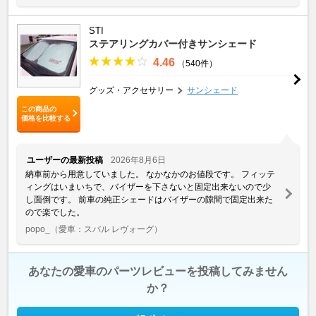
STI
ステアリングカバー付きサンシェード
4.46
（540件）
グッズ・アクセサリー
サンシェード
この商品の
価格を比較する
ユーザーの最新投稿
2026年8月6日
納車前から用意していました。 なかなかのお値段です。 フィッテ
ィングはいまいちで、バイザーを下さないと固定出来ないので少
し面倒です。 前車の純正シェードはバイザーの隙間で固定出来た
ので楽でした。
popo_
（愛車：スバル レヴォーグ）
あなたの愛車のパーツレビューを投稿してみません
か？