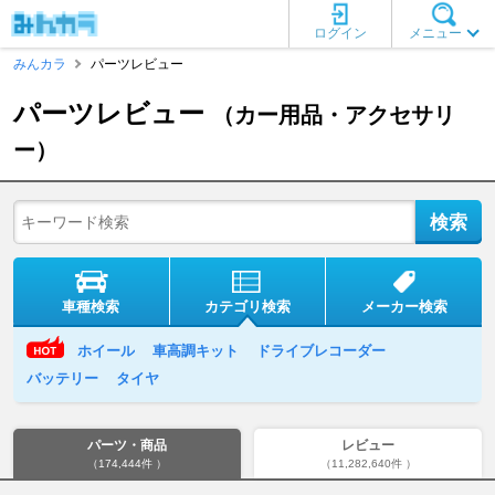
ログイン
メニュー
みんカラ
パーツレビュー
パーツレビュー
（カー用品・アクセサリ
ー）
車種検索
カテゴリ検索
メーカー検索
ホイール
車高調キット
ドライブレコーダー
バッテリー
タイヤ
パーツ・商品
レビュー
（174,444件 ）
（11,282,640件 ）