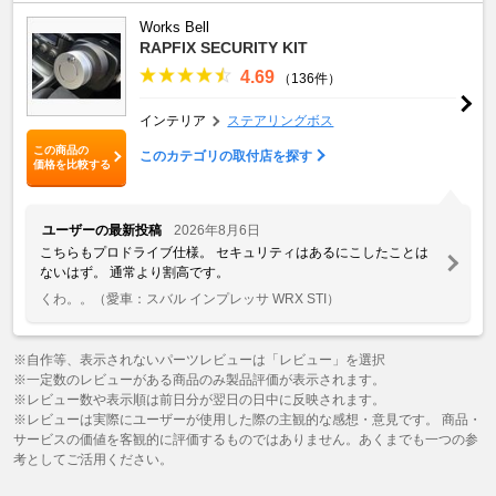
Works Bell
RAPFIX SECURITY KIT
4.69
（136件）
インテリア
ステアリングボス
この商品の
このカテゴリの取付店を探す
価格を比較する
ユーザーの最新投稿
2026年8月6日
こちらもプロドライブ仕様。 セキュリティはあるにこしたことは
ないはず。 通常より割高です。
くわ。。
（愛車：スバル インプレッサ WRX STI）
※自作等、表示されないパーツレビューは「レビュー」を選択
※一定数のレビューがある商品のみ製品評価が表示されます。
※レビュー数や表示順は前日分が翌日の日中に反映されます。
※レビューは実際にユーザーが使用した際の主観的な感想・意見です。 商品・
サービスの価値を客観的に評価するものではありません。あくまでも一つの参
考としてご活用ください。