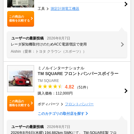
工具
測定計測電工機器
この商品の
価格を比較する
ユーザーの最新投稿
2026年8月7日
レーダ探知機取付けのためACC電源増設で使用
Aishin
（愛車：トヨタ クラウン（スポーツ））
ミノルインターナショナル
TM SQUARE フロントバンパースポイラー
TM SQUARE
4.82
（51件）
購入価格：112,000円
この商品の
ボディパーツ
フロントバンパー
価格を比較する
このカテゴリの取付店を探す
ユーザーの最新投稿
2026年8月7日
2026年8月6日(木曜) 194,882km SWKにて。 TM-SQUARE製 フロ