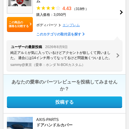
ム
4.43
（318件）
購入価格：3,050円
この商品の
ボディパーツ
エンブレム
価格を比較する
このカテゴリの取付店を探す
ユーザーの最新投稿
2026年8月9日
純正アルミが気に入っているけどアクセントが欲しくて買いまし
た。 適合には14インチ用ってなってるけど問題無くついました。
sammy@東京
（愛車：ホンダ N-BOXカスタム）
あなたの愛車のパーツレビューを投稿してみません
か？
投稿する
AXIS-PARTS
ドアハンドルカバー