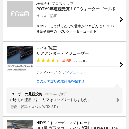
株式会社プロスタッフ
POTY9年連続受賞！CCウォーターゴールド
オススメ記事
スプレーして拭くだけで愛車がツヤピカに！POTY
連続受賞中の「CCウォーターゴールド」
スバル(純正)
リアアンダーディフューザー
4.66
（258件）
ボディパーツ
ディフューザー
このカテゴリの取付店を探す
ユーザーの最新投稿
2026年8月8日
s4からの流用です。 リアはコンプリートしました。
雪夏
（愛車：スバル WRX STI）
HID屋 / トレーディングトレード
HID屋 ガラスコーティング剤 TSUYA DEEP＋