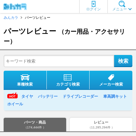
ログイン
メニュー
みんカラ
パーツレビュー
パーツレビュー
（カー用品・アクセサリ
ー）
車種検索
カテゴリ検索
メーカー検索
タイヤ
バッテリー
ドライブレコーダー
車高調キット
ホイール
パーツ・商品
レビュー
（174,444件 ）
（11,285,294件 ）