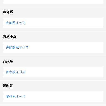
冷却系
冷却系すべて
過給器系
過給器系すべて
点火系
点火系すべて
燃料系
燃料系すべて