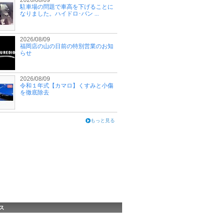
2026/08/09
駐車場の問題で車高を下げることに
なりました。ハイドロ･バン ...
2026/08/09
福岡店の山の日前の特別営業のお知
らせ
2026/08/09
令和１年式【カマロ】くすみと小傷
を徹底除去
もっと見る
ス