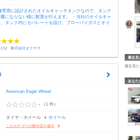
車種専用に設計されたオイルキャッチタンクなので、タンク
邪魔にならない様に配置が行えます。 ・当社のオイルキャ
は、タンク内にセパレートを設け、ブローバイガスとオイ
株式会社オクヤマ
1:52
最近見
最近見た
8
あなた
American Eagle Wheel
（1 件）
-
タイヤ・ホイール
ホイール
このカテゴリの取付店を探す