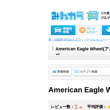
車・自動車SNSみんカラ
パーツレビュー
American Eagle W
ー
車種検索
カテゴリ検索
American Eagle 
1
レビュー数：
平均評価：
件