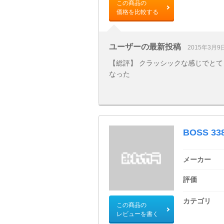
この商品の
価格を比較する
ユーザーの最新投稿
2015年3月9
【総評】 クラッシックな感じでとて
なった
BOSS 33
メーカー
評価
カテゴリ
この商品の
レビューを書く