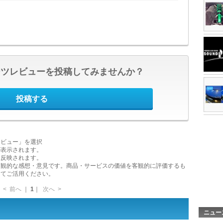
ーツレビューを投稿してみませんか？
投稿する
レビュー」を選択
が表示されます。
に反映されます。
主観的な感想・意見です。商品・サービスの価値を客観的に評価するも
してご活用ください。
<
前へ
｜
1
｜
次へ
>
ニュー