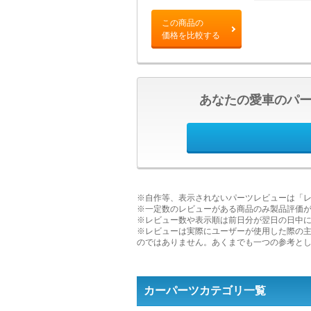
この商品の
価格を比較する
あなたの愛車のパ
※自作等、表示されないパーツレビューは「
※一定数のレビューがある商品のみ製品評価
※レビュー数や表示順は前日分が翌日の日中
※レビューは実際にユーザーが使用した際の
のではありません。あくまでも一つの参考と
カーパーツカテゴリ一覧