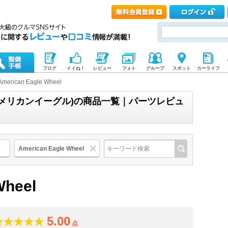
ブログ
イイね！
レビュー
フォト
グループ
スポット
カーライフ
American Eagle Wheel
heel(アメリカンイーグル)の商品一覧｜パーツレビュ
American Eagle Wheel
Wheel
5.00
点