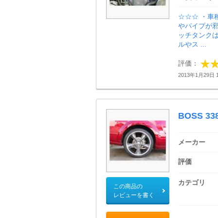
☆☆☆ ・
やパイプが
ッチタンク
ルやス ...
評価：
2013年1月29日 1
BOSS 33
メーカー
評価
カテゴリ
この商品の
レビューを書く