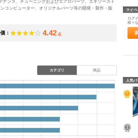
ンテナンス、チューニングおよびエアロパーツ、エキゾースト
ジンコンピューター、オリジナルパーツ等の開発・製作・販
マイペ
ログ
様々
4.42
評価：
点
カテゴリ
商品
人気パ