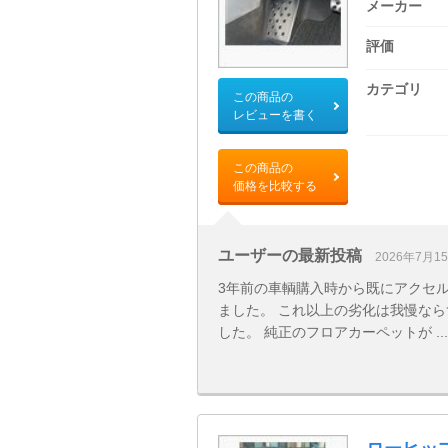
メーカー
評価
カテゴリ
この商品の
レビューを書く
この商品の
価格を比較する
ユーザーの最新投稿
2026年7月1
3年前の車輌購入時から既にアクセ
ました。 これ以上の劣化は我慢な
した。 純正のフロアカーペットが ...