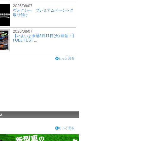
2026/08/07
ヴォクシー プレミアムベーシック
取り付け
2026/08/07
【いよいよ来週8月11日(火) 開催！】
FUEL FEST ...
もっと見る
ス
もっと見る