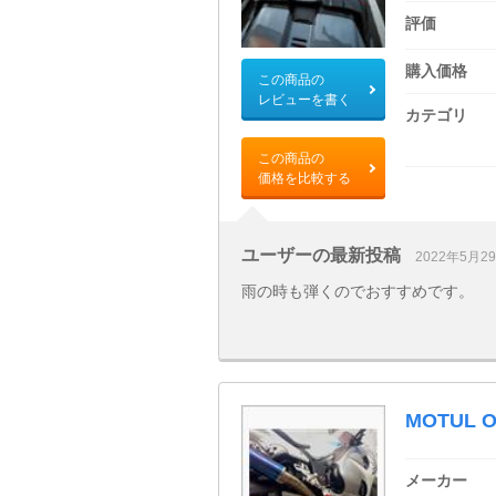
評価
購入価格
この商品の
レビューを書く
カテゴリ
この商品の
価格を比較する
ユーザーの最新投稿
2022年5月2
雨の時も弾くのでおすすめです。
MOTUL O
メーカー