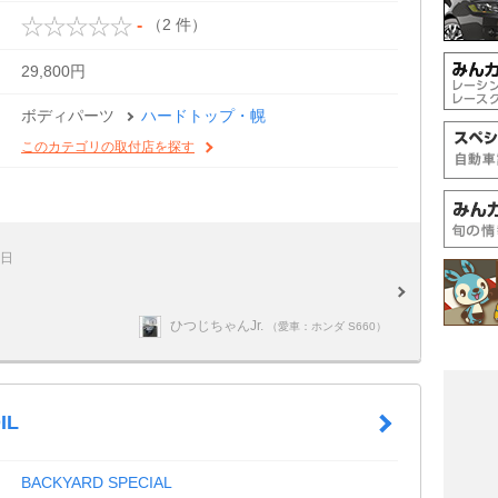
（2 件）
-
29,800円
ボディパーツ
ハードトップ・幌
このカテゴリの取付店を探す
9日
ひつじちゃんJr.
（愛車：ホンダ S660）
IL
BACKYARD SPECIAL