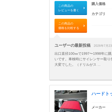
購入価格
この商品の
レビューを書く
カテゴリ
この商品の
価格を比較する
ユーザーの最新投稿
2026年7月2
出口直径100㎜で1997〜1998
いです。車検時にサイレンサー取り
大変でした。（ドリルがス ...
ハードト
メーカー