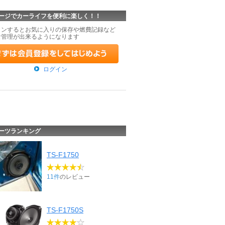
ージでカーライフを便利に楽しく！！
インするとお気に入りの保存や燃費記録など
な管理が出来るようになります
ログイン
ーツランキング
TS-F1750
11件
のレビュー
TS-F1750S