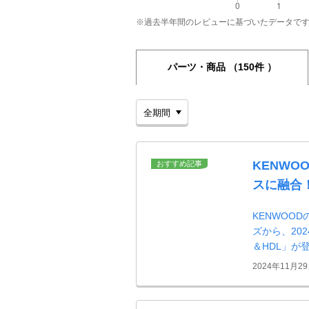
※過去半年間のレビューに基づいたデータで
パーツ・商品
（150件 ）
KENWO
おすすめ記事
スに融合
KENWOO
ズから、202
＆HDL」が
2024年11月2