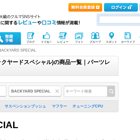
ブログ
イイね！
レビュー
フォト
グループ
スポット
カーライフ
BACKYARD SPECIAL
L(バックヤードスペシャル)の商品一覧｜パーツレ
BACKYARD SPECIAL
サスペンションブッシュ
マフラー
チューニングCPU
CIAL