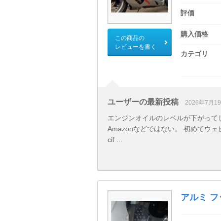
評価
購入価格
この商品の
レビューを書く
カテゴリ
ユーザーの最新投稿
2026年7月1
エンジンオイルのレベルが下がってしま
Amazonなどではない。 初めてウェ
cif ...
アルミ 