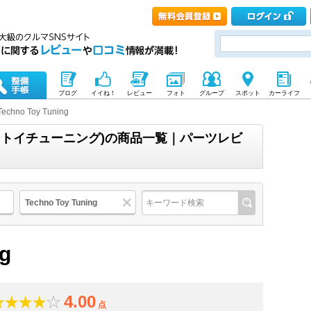
ブログ
イイね！
レビュー
フォト
グループ
スポット
カーライフ
Techno Toy Tuning
ng(テクノトイチューニング)の商品一覧｜パーツレビ
Techno Toy Tuning
ng
4.00
点