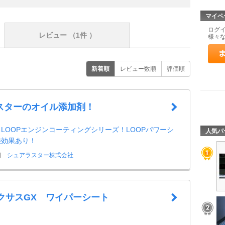
マイペ
ログ
レビュー
（1件 ）
様々
新着順
レビュー数順
評価順
スターのオイル添加剤！
LOOPエンジンコーティングシリーズ！LOOPパワーシ
人気パ
乗効果あり！
日
シュアラスター株式会社
レクサスGX ワイパーシート