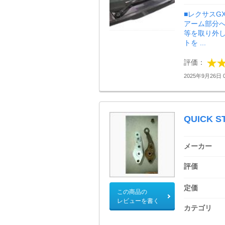
■レクサスG
アーム部分へ
等を取り外し
トを ...
評価：
2025年9月26日 0
QUICK S
メーカー
評価
定価
この商品の
レビューを書く
カテゴリ