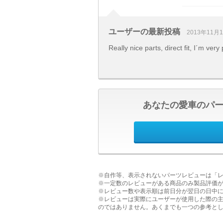
ユーザーの最新投稿
2013年11月
Really nice parts, direct fit, I´m very
あなたの愛車のパ
※自作等、表示されないパーツレビューは「
※一定数のレビューがある商品のみ製品評価
※レビュー数や表示順は前日分が翌日の日中
※レビューは実際にユーザーが使用した際の
のではありません。あくまでも一つの参考と