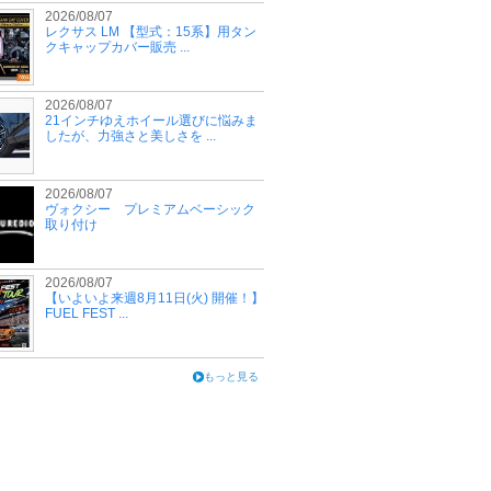
2026/08/07
レクサス LM 【型式：15系】用タン
クキャップカバー販売 ...
2026/08/07
21インチゆえホイール選びに悩みま
したが、力強さと美しさを ...
2026/08/07
ヴォクシー プレミアムベーシック
取り付け
2026/08/07
【いよいよ来週8月11日(火) 開催！】
FUEL FEST ...
もっと見る