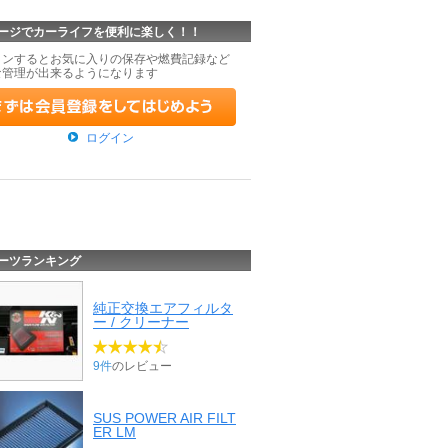
ージでカーライフを便利に楽しく！！
インするとお気に入りの保存や燃費記録など
な管理が出来るようになります
ログイン
ーツランキング
純正交換エアフィルタ
ー / クリーナー
9件
のレビュー
SUS POWER AIR FILT
ER LM