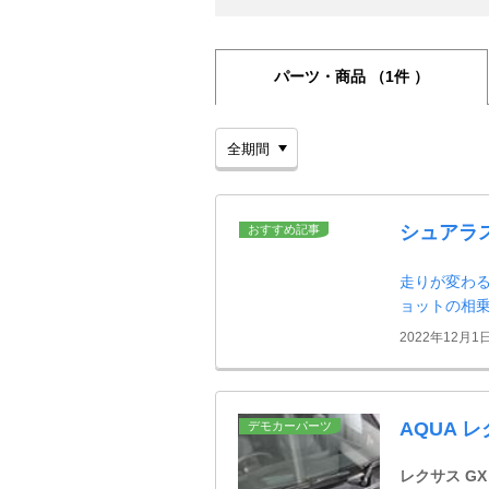
パーツ・商品
（1件 ）
シュアラ
おすすめ記事
走りが変わる
ョットの相
2022年12月1
AQUA 
デモカーパーツ
レクサス GX