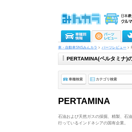
車・自動車SNSみんカラ
パーツレビュー
PERTAMINA(ペルタミ
車種検索
カテゴリ検索
PERTAMINA
石油および天然ガスの採掘、精製、石
行っているインドネシアの国有企業。