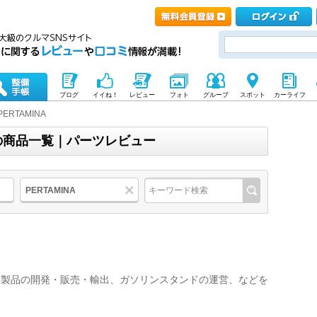
ブログ
イイね！
レビュー
フォト
グループ
スポット
カーライフ
PERTAMINA
ナ)の商品一覧｜パーツレビュー
PERTAMINA
油製品の開発・販売・輸出、ガソリンスタンドの運営、などを