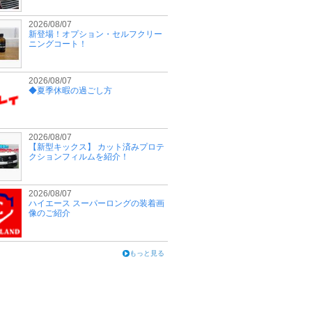
2026/08/07
新登場！オプション・セルフクリー
ニングコート！
2026/08/07
◆夏季休暇の過ごし方
2026/08/07
【新型キックス】 カット済みプロテ
クションフィルムを紹介！
2026/08/07
ハイエース スーパーロングの装着画
像のご紹介
もっと見る