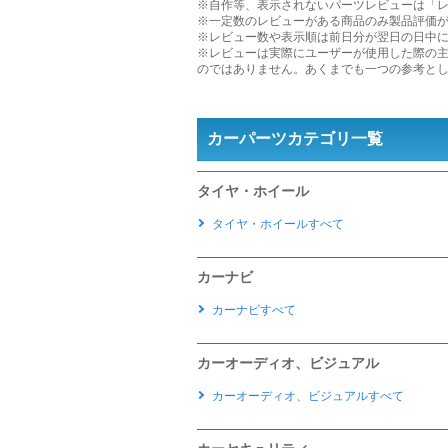
※自作等、表示されないパーツレビューは「
※一定数のレビューがある商品のみ製品評価
※レビュー数や表示順は前日分が翌日の日中
※レビューは実際にユーザーが使用した際の
のではありません。あくまでも一つの参考と
カーパーツカテゴリ一覧
タイヤ・ホイール
タイヤ・ホイールすべて
カーナビ
カーナビすべて
カーオーディオ、ビジュアル
カーオーディオ、ビジュアルすべて