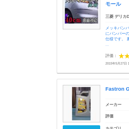
モール
三菱 デリカD
メッキバンパ
にバンパーの
仕様です。 
...
評価：
2015年5月27日 1
Fastron 
メーカー
評価
カテゴリ