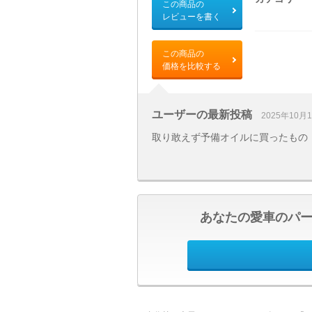
この商品の
レビューを書く
この商品の
価格を比較する
ユーザーの最新投稿
2025年10月
取り敢えず予備オイルに買ったもの
あなたの愛車のパ