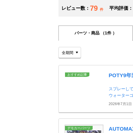
79
レビュー数：
平均評価：
件
パーツ・商品
（1件 ）
POTY9
おすすめ記事
スプレーして
ウォーター
2026年7月1日
AUTOMA
デモカーパーツ