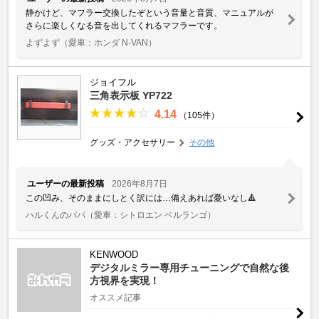
静かけど、マフラー交換したぞという音量と音質、マニュアルが
さらに楽しくなる音を出してくれるマフラーです。
よずよず
（愛車：ホンダ N-VAN）
ジョイフル
三角表示板 YP722
4.14
（105件）
グッズ・アクセサリー
その他
ユーザーの最新投稿
2026年8月7日
この凹み、そのままにしとく訳には…備えあれば憂いなし🔺
ハルくんのパパ
（愛車：シトロエン ベルランゴ）
KENWOOD
デジタルミラー専用チューニングで自然な後
方視界を実現！
オススメ記事