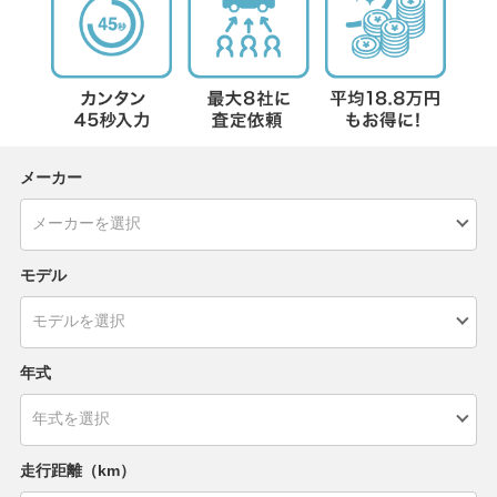
メーカー
モデル
年式
走行距離（km）