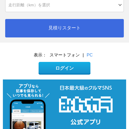
見積りスタート
表示：
スマートフォン
|
PC
ログイン