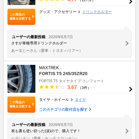
グッズ・アクセサリー
ドリンクホルダー
この商品の
価格を比較する
ユーザーの最新投稿
2026年8月7日
さすが車種専用ドリンクホルダー
あーるじーさん
（愛車：トヨタ ハリアー）
MAXTREK
FORTIS T5 245/35ZR20
FORTIS T5
タイヤタイプ:コンフォート
3.67
（3件）
タイヤ・ホイール
タイヤ
この商品の
価格を比較する
このカテゴリの取付店を探す
ユーザーの最新投稿
2026年8月7日
表も裏も使い切った(涙)ので、購入です！
ヒデシオン
（愛車：ホンダ エリシオン）