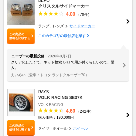
DEPO
クリスタルサイドマーカー
4.00
（70件）
ランプ、レンズ
サイドマーカー
この商品の
このカテゴリの取付店を探す
価格を比較する
ユーザーの最新投稿
2026年8月7日
クリア化したくて、ネット検索 GRJ76用が付くらしいので、購
入。
えいめい
（愛車：トヨタ ランドクルーザー70）
RAYS
VOLK RACING SE37K
VOLK RACING
4.60
（242件）
購入価格：190,000円
この商品の
タイヤ・ホイール
ホイール
価格を比較する