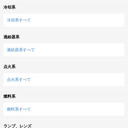
冷却系
冷却系すべて
過給器系
過給器系すべて
点火系
点火系すべて
燃料系
燃料系すべて
ランプ、レンズ