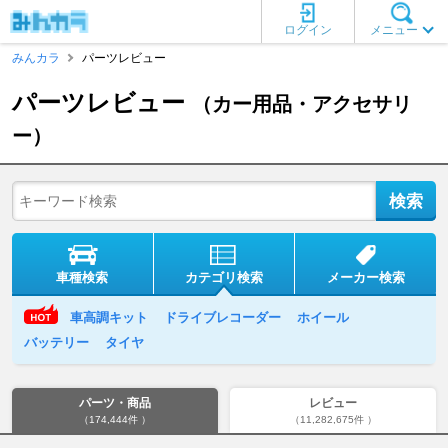
ログイン
メニュー
みんカラ
パーツレビュー
パーツレビュー
（カー用品・アクセサリ
ー）
車種検索
カテゴリ検索
メーカー検索
車高調キット
ドライブレコーダー
ホイール
バッテリー
タイヤ
パーツ・商品
レビュー
（174,444件 ）
（11,282,675件 ）