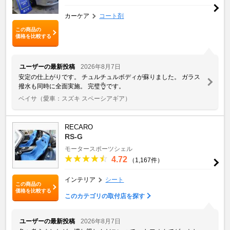
カーケア
コート剤
この商品の
価格を比較する
ユーザーの最新投稿
2026年8月7日
安定の仕上がりです。 チュルチュルボディが蘇りました。 ガラス
撥水も同時に全面実施。 完璧👌です。
ベイサ
（愛車：スズキ スペーシアギア）
RECARO
RS-G
モータースポーツシェル
4.72
（1,167件）
インテリア
シート
この商品の
価格を比較する
このカテゴリの取付店を探す
ユーザーの最新投稿
2026年8月7日