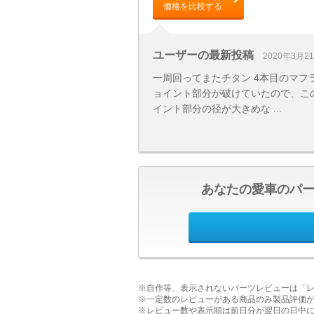
価格を比較する
ユーザーの最新投稿
2020年3月2
一周回ってまたチタン 4本目のマフ
ョイント部分が破けていたので、こ
イント部分の径が大きめな ...
あなたの愛車のパ
※自作等、表示されないパーツレビューは「
※一定数のレビューがある商品のみ製品評価
※レビュー数や表示順は前日分が翌日の日中