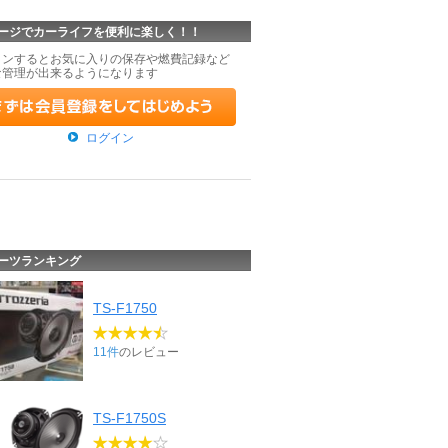
ージでカーライフを便利に楽しく！！
インするとお気に入りの保存や燃費記録など
な管理が出来るようになります
ログイン
ーツランキング
TS-F1750
11件
のレビュー
TS-F1750S