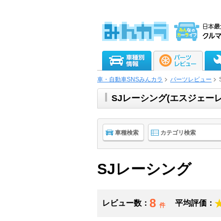
車・自動車SNSみんカラ
パーツレビュー
SJレーシング(エスジェー
車種検索
カテゴリ検索
SJレーシング
8
レビュー数：
平均評価：
件