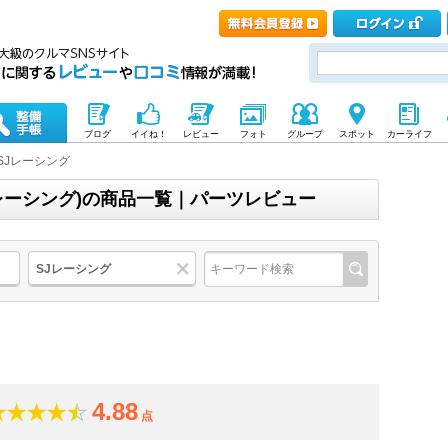
ブログ
イイね！
レビュー
フォト
グループ
スポット
カーライフ
SJレーシング
レーシング)の商品一覧｜パーツレビュー
SJレーシング
4.88
点