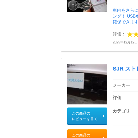
車内をさら
ング！ US
確保できます。
評価：
2025年12月12日 
SJR ス
メーカー
評価
カテゴリ
この商品の
レビューを書く
この商品の