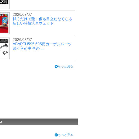
2026/08/07
拭くだけで艶！傷も目立たなくなる
新しい時短洗車ウェット
2026/08/07
ABARTH595,695用カーボンパーツ
続々入荷中 その ...
もっと見る
ス
もっと見る