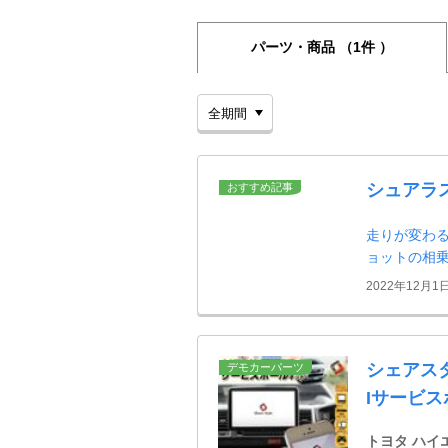
パーツ・商品
（1件 ）
シュアラ
おすすめ記事
走りが変わる
ョットの相
2022年12月1
シェアスタイ
デモカーパーツ
Iサービスホ
トヨタ ハイ